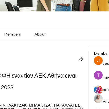
Members
About
Member
Jes
 εναντίον ΑΕΚ Αθήνα ειναι 
Tim
 2023
bal
And
ΡΕΑΝ ΜΠΛΑΚΤΖΑΚ · ΜΠΛΑΚΤΖΑΚ ΠΑΡΑΛΛΑΓΕΣ · 