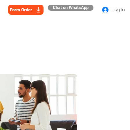
Chat on WhatsApp
Log In
Form Order