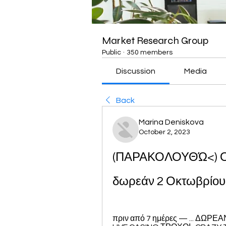
Market Research Group
Public
·
350 members
Discussion
Media
Back
Marina Deniskova
October 2, 2023
(ΠΑΡΑΚΟΛΟΥΘΏ<) ΟΦΗ
δωρεάν 2 Οκτωβρίου
πριν από 7 ημέρες — ... ΔΩ