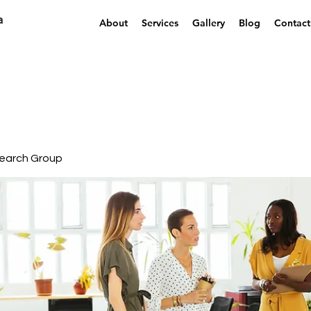
a
About
Services
Gallery
Blog
Contact
earch Group