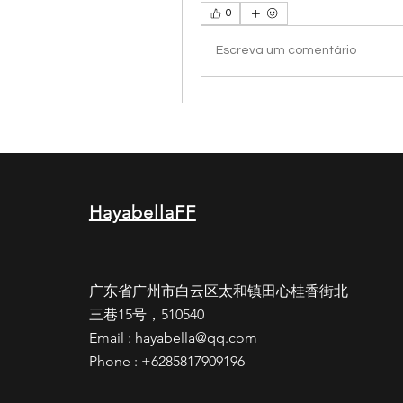
0
Escreva um comentário
HayabellaFF
广东省广州市白云区太和镇田心桂香街北
三巷15号，510540
Email :
hayabella@qq.com
Phone : +6285817909196