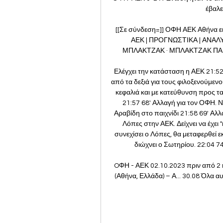
έβαλε 
[[Σε σύνδεση=]] ΟΦΗ ΑΕΚ Αθήνα ε
ΑΕΚ | ΠΡΟΓΝΩΣΤΙΚΑ | ΑΝΑΛΥ
ΜΠΛΑΚΤΖΑΚ · ΜΠΛΑΚΤΖΑΚ ΠΑΡΑΛΛ
Ελέγχει την κατάσταση η ΑΕΚ 21:52 
από τα δεξιά για τους φιλοξενούμεν
κεφαλιά και με κατεύθυνση προς τα 
21:57 68' Αλλαγή για τον ΟΦΗ. Ν
Αραβίδη στο παιχνίδι 21:58 69' Αλ
Λόπες στην ΑΕΚ. Δείχνει να έχει 
συνεχίσει ο Λόπες, θα μεταφερθεί 
διώχνει ο Σωτηρίου. 22:04 7
OΦΗ - ΑΕΚ 02.10.2023 πριν από 2
(Αθήνα, Ελλάδα) – Α... 30.08 Όλα α