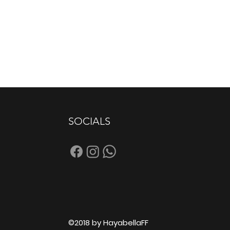
SOCIALS
©2018 by HayabellaFF