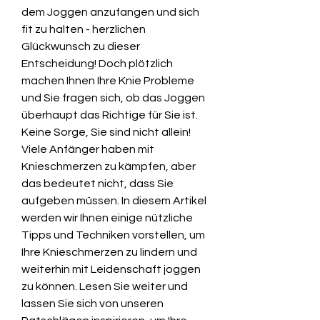
dem Joggen anzufangen und sich 
fit zu halten - herzlichen 
Glückwunsch zu dieser 
Entscheidung! Doch plötzlich 
machen Ihnen Ihre Knie Probleme 
und Sie fragen sich, ob das Joggen 
überhaupt das Richtige für Sie ist. 
Keine Sorge, Sie sind nicht allein! 
Viele Anfänger haben mit 
Knieschmerzen zu kämpfen, aber 
das bedeutet nicht, dass Sie 
aufgeben müssen. In diesem Artikel 
werden wir Ihnen einige nützliche 
Tipps und Techniken vorstellen, um 
Ihre Knieschmerzen zu lindern und 
weiterhin mit Leidenschaft joggen 
zu können. Lesen Sie weiter und 
lassen Sie sich von unseren 