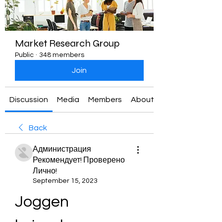
Market Research Group
Public
·
348 members
Join
Discussion
Media
Members
About
Back
Администрация
Рекомендует! Проверено
Лично!
September 15, 2023
Joggen 