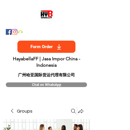
Form Order
HayabellaFF | Jasa Impor China -
Indonesia
​广州哈亚国际货运代理有限公司
Chat on WhatsApp
Groups