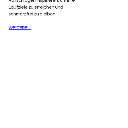
Ratschlägen inspirieren, um Ihre 
Laufziele zu erreichen und 
schmerzfrei zu bleiben.
WEITERE ...