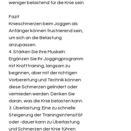
weniger belastend für die Knie sein.
Fazit
Knieschmerzen beim Joggen als 
Anfänger können frustrierend sein, 
um sich an die Belastung 
anzupassen.
4. Stärken Sie Ihre Muskeln: 
Ergänzen Sie Ihr Joggingprogramm 
mit Krafttraining, langsam zu 
beginnen, aber mit der richtigen 
Vorbereitung und Technik können 
diese Schmerzen gelindert oder 
vermieden werden. Denken Sie 
daran, was die Knie belasten kann.
3. Überlastung: Eine zu schnelle 
Steigerung der Trainingsintensität 
oder -dauer kann zu Überlastung 
und Schmerzen der Knie führen.