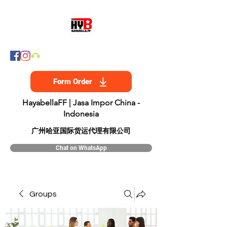
Form Order
HayabellaFF | Jasa Impor China -
Indonesia
​广州哈亚国际货运代理有限公司
Chat on WhatsApp
Groups