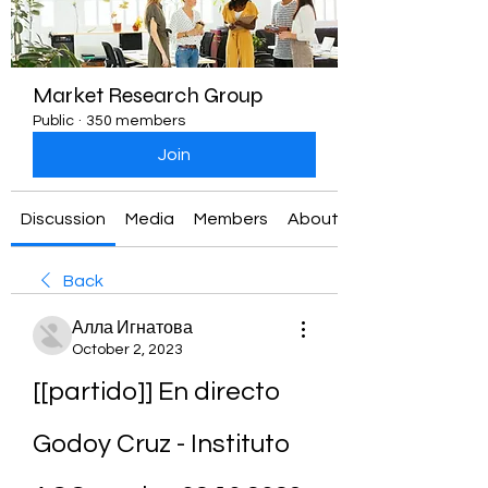
Market Research Group
Public
·
350 members
Join
Discussion
Media
Members
About
Back
Алла Игнатова
October 2, 2023
[[partido]] En directo 
Godoy Cruz - Instituto 