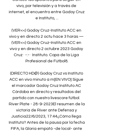
vivo, por televisión y a través de 
internet, el encuentro entre Godoy Cruz 
e Instituto, ...

(VER<<) Godoy Cruz-Instituto ACC en 
vivo y en directo 2 octu hace 3 horas — 
(VER<<) Godoy Cruz-Instituto ACC en 
vivo y en directo 2 octubre 2023 Godoy 
Cruz · -:- · Instituto. Copa de la Liga 
Profesional de Fútbol8.

(DIRECTO HD@) Godoy Cruz vs Instituto 
ACC en vivo minuto a m[EN VIVO] Sigue 
el marcador Godoy Cruz Instituto AC 
Córdoba en directo y resultados del 
partido con nuestro livescore fútbol. 
River Plate - 28-9-2023El resumen de la 
victoria de River ante Defensa y 
Justicia22/6/2023, 17:44¿Cómo llega 
Instituto? Antes de la pausa por la fecha 
FIFA, la Gloria empató -de local- ante 