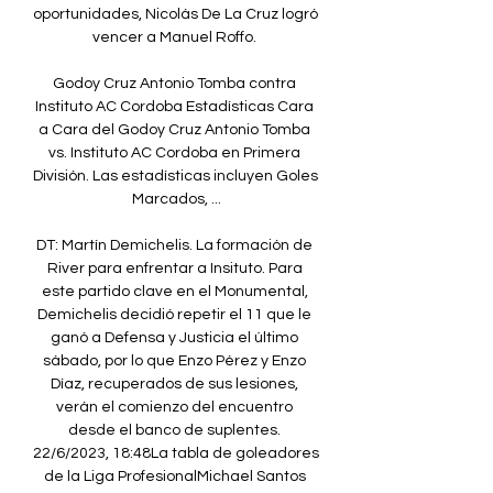
oportunidades, Nicolás De La Cruz logró 
vencer a Manuel Roffo. 

Godoy Cruz Antonio Tomba contra 
Instituto AC Cordoba Estadísticas Cara 
a Cara del Godoy Cruz Antonio Tomba 
vs. Instituto AC Cordoba en Primera 
División. Las estadísticas incluyen Goles 
Marcados, ...

DT: Martín Demichelis. La formación de 
River para enfrentar a Insituto. Para 
este partido clave en el Monumental, 
Demichelis decidió repetir el 11 que le 
ganó a Defensa y Justicia el último 
sábado, por lo que Enzo Pérez y Enzo 
Díaz, recuperados de sus lesiones, 
verán el comienzo del encuentro 
desde el banco de suplentes. 
22/6/2023, 18:48La tabla de goleadores 
de la Liga ProfesionalMichael Santos 