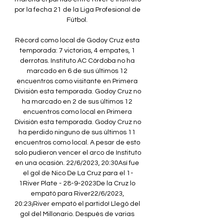
por la fecha 21 de la Liga Profesional de 
Fútbol. 

Récord como local de Godoy Cruz esta 
temporada: 7 victorias, 4 empates, 1 
derrotas. Instituto AC Córdoba no ha 
marcado en 6 de sus últimos 12 
encuentros como visitante en Primera 
División esta temporada. Godoy Cruz no 
ha marcado en 2 de sus últimos 12 
encuentros como local en Primera 
División esta temporada. Godoy Cruz no 
ha perdido ninguno de sus últimos 11 
encuentros como local. A pesar de esto 
solo pudieron vencer el arco de Instituto 
en una ocasión. 22/6/2023, 20:30Así fue 
el gol de Nico De La Cruz para el 1-
1River Plate - 28-9-2023De la Cruz lo 
empató para River22/6/2023, 
20:23¡River empató el partido! Llegó del 
gol del Millonario. Después de varias 