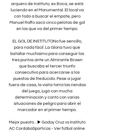
arquero de Instituto, ex Boca, se está 
luciendo en el Monumental. El local va 
con todo a buscar el empate, pero 
Manuel Roffo sacó cinco pelotas de gol 
en los que va del primer tiempo. 

EL GOL DE INSTITUTONo fue sencillo, 
para nada fácil. La Gloria tuvo que 
batallar muchísimo para conseguir los 
tres puntos ante un Almirante Brown 
que buscaba el tercer triunfo 
consecutivo para acercarse a los 
puestos de Reducido. Pese a jugar 
fuera de casa, la visita tomó las riendas 
del juego, jugó con mucha 
determinación y contó con varias 
situaciones de peligro para abrir el 
marcador en el primer tiempo. 

Mejor puesto... ▶️ Godoy Cruz vs Instituto 
AC CordobaSporticos - Ver fútbol online 