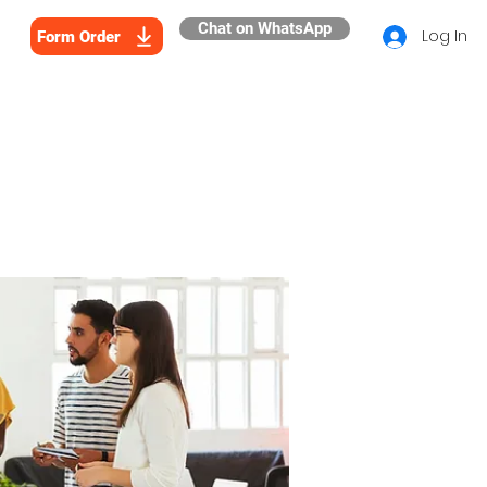
Chat on WhatsApp
Log In
Form Order