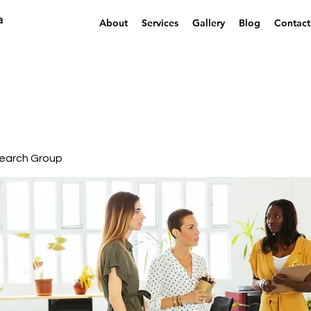
a
About
Services
Gallery
Blog
Contact
earch Group