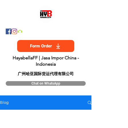
Form Order
HayabellaFF | Jasa Impor China -
Indonesia
​广州哈亚国际货运代理有限公司
Chat on WhatsApp
Blog