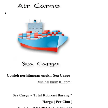
Contoh perhitungan ongkir Sea Cargo
-
Mininal kirim 0.1cbm :
Sea Cargo = Total Kubikasi Barang *
Harga ( Per Cbm
)