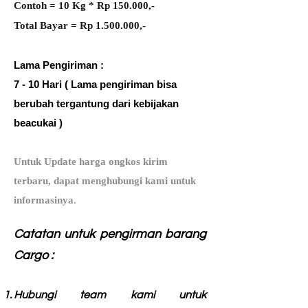
Contoh = 10 Kg * Rp 150.000,-
Total Bayar = Rp 1.500.000,-
Lama Pengiriman :
7 - 10 Hari ( Lama pengiriman bisa
berubah tergantung dari kebijakan
beacukai )
Untuk Update harga ongkos kirim
terbaru, dapat mengh
ubungi kami untuk
informasinya.
Catatan untuk pengirman barang
Cargo :
Hubungi team kami untuk