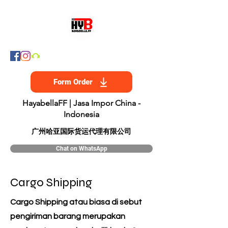
Form Order
HayabellaFF | Jasa Impor China -
Indonesia
​广州哈亚国际货运代理有限公司
Chat on WhatsApp
Cargo Shipping
Cargo Shipping atau biasa di sebut
pengiriman barang merupakan