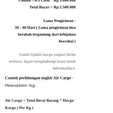
Contoh = 0.5 CBM * Rp 5.000.000
Total Bayar = Rp 2.500.000
Lama Pengiriman :
30 - 40 Hari ( Lama pengiriman bisa
berubah tergantung dari kebijakan
beacukai )
Untuk Update harga ongkos kirim
terbaru, dapat menghubungi kami untuk
informasinya.
​Contoh perhitungan ongkir Air Cargo
-
Minimal kirim 1kg :
Air Cargo = Total Berat Barang * Harga
Kargo ( Per Kg
)