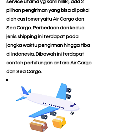
service utama yg kami miliki, ada 2
pilihan pengiriman yang bisa di pakai
oleh customer yaitu Air Cargo dan
Sea Cargo. Perbedaan dari kedua
jenis shipping ini terdapat pada
jangka waktu pengirman hingga tiba
di Indonesia. Dibawah ini terdapat
contoh perhitungan antara Air Cargo
dan Sea Cargo.