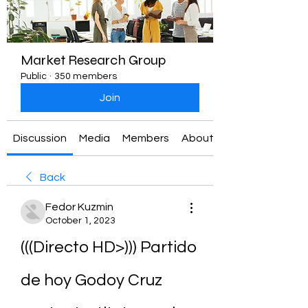
Market Research Group
Public
·
350 members
Join
Discussion
Media
Members
About
Back
Fedor Kuzmin
October 1, 2023
(((Directo HD>))) Partido 
de hoy Godoy Cruz 