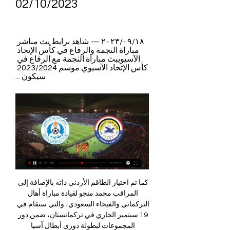
02/10/2023
١٨‏/٠٩‏/٢٠٢٣ — شاهد برابط بث مباشر 
مباراة النجمة والرفاع في كأس الإتحاد 
الآسيويبث مباراة النجمة مع الرفاع في 
كأس الإتحاد الآسيوي موسم 2023/2024 
سيكون ...
كما تم اختيار الطاقم الأردني ذاته بالإضافة إلى 
المراقب محمد منجو لقيادة مباراة أهال 
التركماني والفيحاء السعودي، والتي ستقام في 
19 سبتمبر الجاري في تركمانستان، ضمن دور 
المجموعات لبطولة دوري أبطال آسيا 