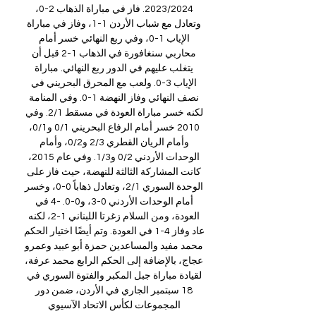
2023/2024. فاز في مباراة الذهاب 2-0، 
وتعادل مع شباب الأردن 1-1، وفاز في مباراة 
الإياب 1-0، وفي ربع النهائي خسر أمام 
محاربي سنغافورة في الذهاب 1-2 قبل أن 
يتغلب عليهم في الدور ربع النهائي. مباراة 
الإياب 3-0. ولعب مع المحرق البحريني في 
نصف النهائي وفاز النهضة 1-0. وفي المنامة 
لكنه خسر مباراة العودة في مسقط 2/1. وفي 
2010 خسر أمام الرفاع البحريني 0/1 و0/1، 
وأمام الريان القطري 2/3 و0/2، وأمام 
الوحدات الأردني 0/2 و1/3. وفي عام 2015، 
كانت المشاركة الثالثة للنهضة، حيث فاز على 
الوحدة السوري 2/1، وتعادل ذهاباً 0-0، وخسر 
أمام الوحدات الأردني 0-3، و0-0. -4 في 
العودة، ومن السلام زغرتا اللبناني 1-2، لكنه 
عاد وفاز 4-1 في العودة. وتم أيضًا اختيار الحكم 
محمد مفيد والمساعدين حمزة أبو عبيد وعمرو 
عجاج، بالإضافة إلى الحكم الرابع محمد عرفة، 
لقيادة مباراة جبل المكبر والفتوة السوري في 
18 سبتمبر الجاري في الأردن، ضمن دور 
المجموعات لكأس الاتحاد الآسيوي 