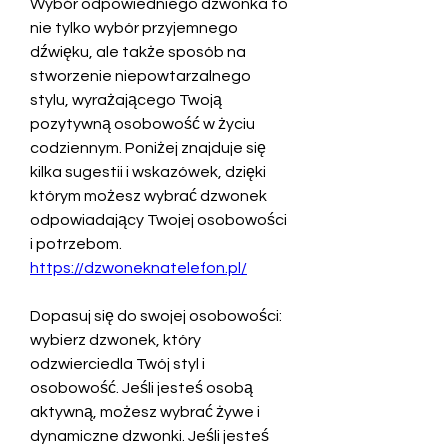
Wybór odpowiedniego dzwonka to 
nie tylko wybór przyjemnego 
dźwięku, ale także sposób na 
stworzenie niepowtarzalnego 
stylu, wyrażającego Twoją 
pozytywną osobowość w życiu 
codziennym. Poniżej znajduje się 
kilka sugestii i wskazówek, dzięki 
którym możesz wybrać dzwonek 
odpowiadający Twojej osobowości 
i potrzebom. 
https://dzwoneknatelefon.pl/
Dopasuj się do swojej osobowości: 
wybierz dzwonek, który 
odzwierciedla Twój styl i 
osobowość. Jeśli jesteś osobą 
aktywną, możesz wybrać żywe i 
dynamiczne dzwonki. Jeśli jesteś 