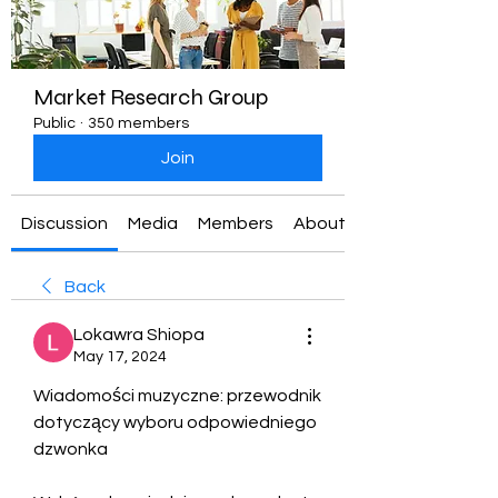
Market Research Group
Public
·
350 members
Join
Discussion
Media
Members
About
Back
Lokawra Shiopa
May 17, 2024
Wiadomości muzyczne: przewodnik 
dotyczący wyboru odpowiedniego 
dzwonka