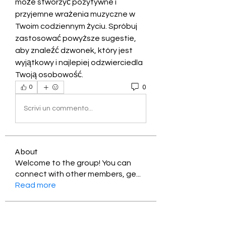
może stworzyć pozytywne i 
przyjemne wrażenia muzyczne w 
Twoim codziennym życiu. Spróbuj 
zastosować powyższe sugestie, 
aby znaleźć dzwonek, który jest 
wyjątkowy i najlepiej odzwierciedla 
Twoją osobowość.
0
0
Scrivi un commento...
About
Welcome to the group! You can
connect with other members, ge
...
Read more
Members