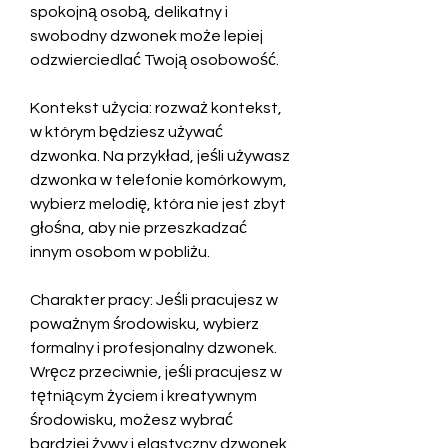
spokojną osobą, delikatny i 
swobodny dzwonek może lepiej 
odzwierciedlać Twoją osobowość.
Kontekst użycia: rozważ kontekst, 
w którym będziesz używać 
dzwonka. Na przykład, jeśli używasz 
dzwonka w telefonie komórkowym, 
wybierz melodię, która nie jest zbyt 
głośna, aby nie przeszkadzać 
innym osobom w pobliżu.
Charakter pracy: Jeśli pracujesz w 
poważnym środowisku, wybierz 
formalny i profesjonalny dzwonek. 
Wręcz przeciwnie, jeśli pracujesz w 
tętniącym życiem i kreatywnym 
środowisku, możesz wybrać 
bardziej żywy i elastyczny dzwonek.