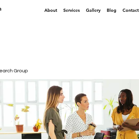
a
About
Services
Gallery
Blog
Contact
earch Group