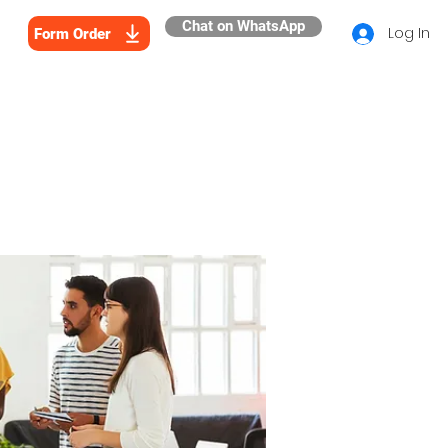
Chat on WhatsApp
Log In
Form Order