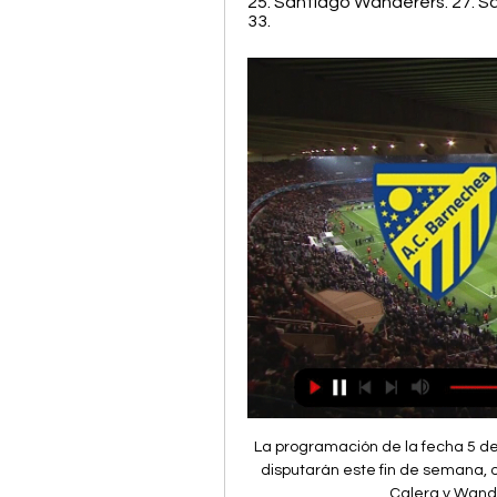
25. Santiago Wanderers. 27. San
33.
La programación de la fecha 5 de
disputarán este fin de semana, o
Calera y Wander