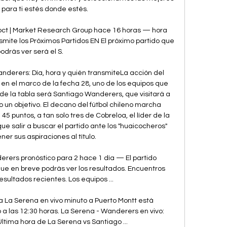
para ti estés donde estés. 

 oct | Market Research Group hace 16 horas — hora 
ite los Próximos Partidos EN El próximo partido que 
odrás ver será el S.

nderers: Día, hora y quién transmiteLa acción del 
en el marco de la fecha 28, uno de los equipos que 
de la tabla será Santiago Wanderers, que visitará a 
un objetivo. El decano del fútbol chileno marcha 
 45 puntos, a tan solo tres de Cobreloa, el líder de la 
e salir a buscar el partido ante los "huaicocheros" 
er sus aspiraciones al título. 

ers pronóstico para 2 hace 1 día — El partido 
ue en breve podrás ver los resultados. Encuentros 
esultados recientes. Los equipos ...

 La Serena en vivo minuto a Puerto Montt está 
 las 12:30 horas. La Serena - Wanderers en vivo: 
ltima hora de La Serena vs Santiago ...
