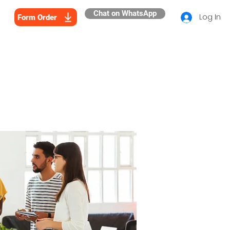
Chat on WhatsApp
Log In
Form Order