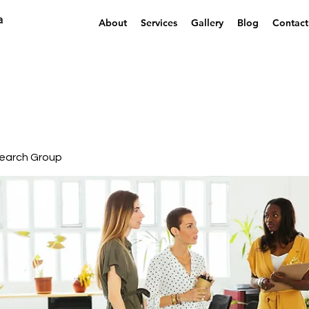
a
About
Services
Gallery
Blog
Contact
earch Group