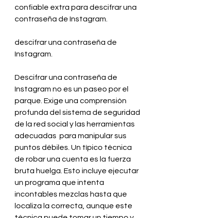
confiable extra para descifrar una 
contraseña de Instagram.
descifrar una contraseña de 
Instagram.
Descifrar una contraseña de 
Instagram no es un paseo por el 
parque. Exige una comprensión 
profunda del sistema de seguridad 
de la red social y las herramientas 
adecuadas  para manipular sus 
puntos débiles. Un típico técnica 
de robar una cuenta es la fuerza 
bruta huelga. Esto incluye ejecutar 
un programa que intenta 
incontables mezclas hasta que 
localiza la correcta, aunque este 
técnica puede tomar un tiempo y 