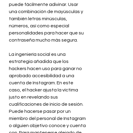
puede fácilmente adivinar. Usar 
una combinación de mayúsculas y 
también letras minúsculas, 
números, así como especial 
personalidades para hacer que su 
contraseña mucho más segura.
La ingeniería social es una 
estrategia añadida que los 
hackers hacen uso para ganar no 
aprobado accesibilidad a una 
cuenta de Instagram. En este 
caso, el hacker ajusta la víctima 
justo en revelando sus 
cualificaciones de inicio de sesión. 
Puede hacerse pasar por un 
miembro del personal de Instagram 
o alguien objetivo conoce y cuenta 
con. Para mantenerse alejado de 