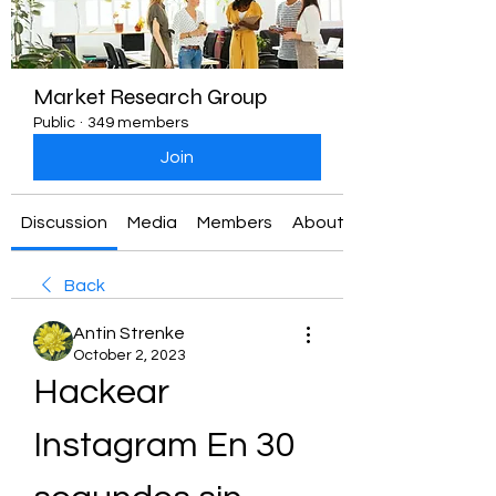
Market Research Group
Public
·
349 members
Join
Discussion
Media
Members
About
Back
Antin Strenke
October 2, 2023
Hackear 
Instagram En 30 