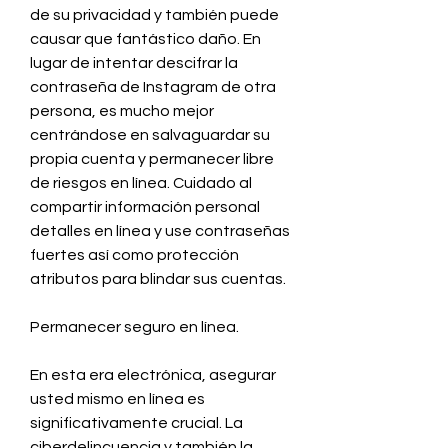
de su privacidad y también puede 
causar que fantástico daño. En 
lugar de intentar descifrar la 
contraseña de Instagram de otra 
persona, es mucho mejor  
centrándose en salvaguardar su 
propia cuenta y permanecer libre 
de riesgos en línea. Cuidado al 
compartir información personal 
detalles en línea y use contraseñas 
fuertes así como protección 
atributos para blindar sus cuentas.
Permanecer seguro en línea.
En esta era electrónica, asegurar 
usted mismo en línea es 
significativamente crucial. La 
ciberdelincuencia y también la 