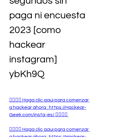
segundos sin 
paga ni encuesta 
2023 [como 
hackear 
instagram] 
ybKh9Q
👉🏻👉🏻 Haga clic aquí para comenzar 
a hackear ahora : https://Hackear-
Geek.com/insta-es/ 👈🏻👈🏻
👉🏻👉🏻 Haga clic aquí para comenzar 
a hackear ahora : https://Hackear-