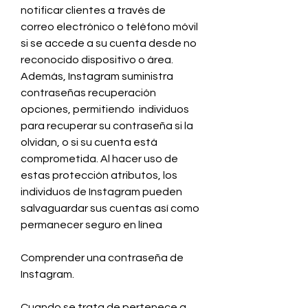
notificar clientes a través de 
correo electrónico o teléfono móvil 
si se accede a su cuenta desde no 
reconocido dispositivo o área. 
Además, Instagram suministra 
contraseñas recuperación 
opciones, permitiendo  individuos 
para recuperar su contraseña si la 
olvidan, o si su cuenta está 
comprometida. Al hacer uso de 
estas protección atributos, los 
individuos de Instagram pueden 
salvaguardar sus cuentas así como 
permanecer seguro en línea
Comprender una contraseña de 
Instagram.
Cuando se trata de pertenece a 