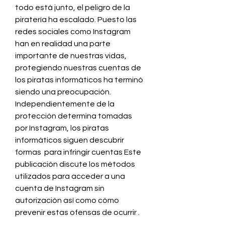
todo está junto, el peligro de la 
piratería ha escalado. Puesto las 
redes sociales como Instagram 
han en realidad una parte 
importante de nuestras vidas, 
protegiendo nuestras cuentas de 
los piratas informáticos ha terminó 
siendo una preocupación. 
Independientemente de la 
protección determina tomadas 
por Instagram, los piratas 
informáticos siguen descubrir 
formas  para infringir cuentas Este 
publicación discute los métodos 
utilizados para acceder a una 
cuenta de Instagram sin 
autorización así como cómo 
prevenir estas ofensas de ocurrir .