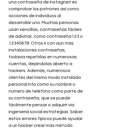
una contraseña de Instagram es 
comprobar los patrones así como 
acciones de individuos al 
desarrollar uno. Muchas personas 
usan sencillas, contraseñas fáciles 
de adivinar, como contraseña123 o 
12345678. Otros ir con aún más 
instalaciones contraseñas, 
todavía repetirlas en numerosas 
cuentas, dejándolas abierto a 
hackers. Además, numerosos 
clientes del mismo modo instalado 
personal info como su nombre o 
número de teléfono como parte de 
su contraseña, que se puede 
fácilmente pensar o adquirir vía 
ingeniería social estrategias. Saber 
estos errores típicos puede ayudar 
a un hacker crear más método 