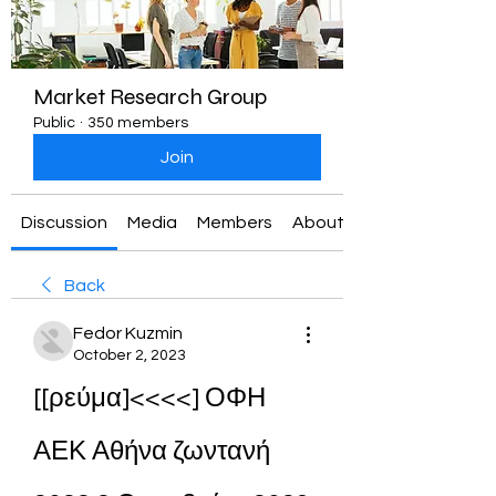
Market Research Group
Public
·
350 members
Join
Discussion
Media
Members
About
Back
Fedor Kuzmin
October 2, 2023
[[ρεύμα]<<<<] ΟΦΗ 
ΑΕΚ Αθήνα ζωντανή 