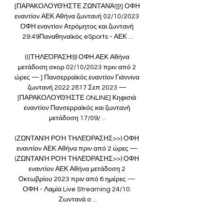
[ΠΑΡΑΚΟΛΟΥΘΉΣΤΕ ΖΩΝΤΑΝΆ!]]!] ΟΦΗ 
εναντίον ΑΕΚ Αθήνα ζωντανή 02/10/2023 
ΟΦΗ εναντίον Ατρόμητος και ζωντανή 
29:49Παναθηναϊκός eSports - ΑΕΚ ...

(((ΤΗΛΕΌΡΑΣΗ!))) ΟΦΗ ΑΕΚ Αθήνα 
μετάδοση σκορ 02/10/2023 πριν από 2 
ώρες — ] Πανσερραϊκός εναντίον Γιάννινα 
ζωντανή 2022 2817 Σεπ 2023 — 
[ΠΑΡΑΚΟΛΟΥΘΉΣΤΕ ONLINE] Κηφισιά 
εναντίον Πανσερραϊκός και ζωντανή 
μετάδοση 17/09/ ...

(ΖΩΝΤΑΝΉ ΡΟΉ ΤΗΛΕΌΡΑΣΗΣ>>) ΟΦΗ 
εναντίον ΑΕΚ Αθήνα πριν από 2 ώρες — 
(ΖΩΝΤΑΝΉ ΡΟΉ ΤΗΛΕΌΡΑΣΗΣ>>) ΟΦΗ 
εναντίον ΑΕΚ Αθήνα μετάδοση 2 
Οκτωβρίου 2023 πριν από 6 ημέρες — 
ΟΦΗ - Λαμία Live Streaming 24/10: 
Ζωντανά ο ...
