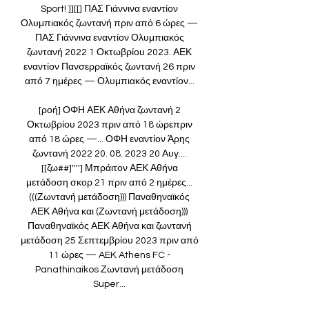
Sport! ]][[] ΠΑΣ Γιάννινα εναντίον 
Ολυμπιακός ζωντανή πριν από 6 ώρες — 
ΠΑΣ Γιάννινα εναντίον Ολυμπιακός 
ζωντανή 2022 1 Οκτωβρίου 2023. ΑΕΚ 
εναντίον Πανσερραϊκός ζωντανή 26 πριν 
από 7 ημέρες — Ολυμπιακός εναντίον... 

[ροή] ΟΦΗ ΑΕΚ Αθήνα ζωντανή 2 
Οκτωβρίου 2023 πριν από 18 ώρεπριν 
από 18 ώρες —... ΟΦΗ εναντίον Άρης 
ζωντανή 2022 20. 08. 2023 20 Αυγ.... 
[[ζω##]''''] Μπράιτον ΑΕΚ Αθήνα 
μετάδοση σκορ 21 πριν από 2 ημέρες... 
(((Ζωντανή μετάδοση))) Παναθηναϊκός 
ΑΕΚ Αθήνα και (Ζωντανή μετάδοση))) 
Παναθηναϊκός ΑΕΚ Αθήνα και ζωντανή 
μετάδοση 25 Σεπτεμβρίου 2023 πριν από 
11 ώρες — AEK Athens FC - 
Panathinaikos Ζωντανή μετάδοση 
Super... 
