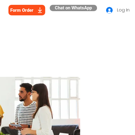
Chat on WhatsApp
Log In
Form Order