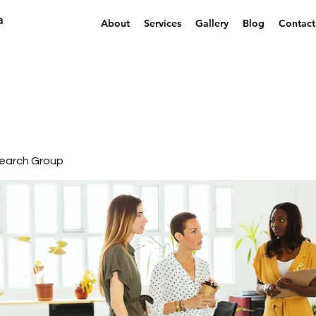
a
About
Services
Gallery
Blog
Contact
earch Group