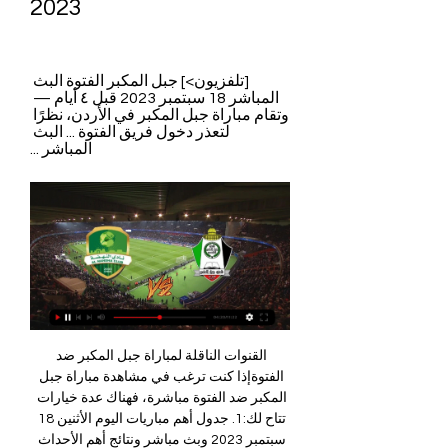
2023
[تلفزيون>] جبل المكبر الفتوة البث 
المباشر 18 سبتمبر 2023 قبل ٤ أيام — 
وتقام مباراة جبل المكبر في الأردن، نظرًا 
لتعذر دخول فريق الفتوة ... البث 
المباشر ...
القنوات الناقلة لمباراة جبل المكبر ضد الفتوةإذا كنت ترغب في مشاهدة مباراة جبل المكبر ضد الفتوة مباشرة، فهناك عدة خيارات تتاح لك:1. جدول أهم مباريات اليوم الأثنين 18 سبتمبر 2023 وبث مباشر ونتائج أهم الأحداث الرياضيةيتيح لك موقع هنا القاهرة بث مباشر مشاهدة أهم المباريات الرياضية في الوقت الحقيقي، مع عرض مواعيد المباريات وروابط البث المباشر. يمكنك مشاهدة المباريات الرياضية المفضلة لديك عبر الإنترنت ومتابعة نتائجها فور انتهاء المباراة. يمكنك زيارة مواقع البث الرياضي عبر الإنترنت أو تنزيل التطبيقات المخصصة لبث المباريات لمعرفة مواعيد وروابط المباريات التي تود مشاهدتها. ستجد في هذه المواقع والتطبيقات جميع المعلومات الضرورية لمتابعة المباريات بثًا مباشرًا. 

اهم مباريات اليوم بث مباشر | سوريا لايف🍪 Privacy & Transparency We and our partners use cookies to Store and/or access information on a device. We and our partners use data for Personalised ads and content, ad and content measurement, audience insights and product development. An example of data being processed may be a unique identifier stored in a cookie. Some of our partners may process your data as a part of their legitimate business interest without asking for consent. النهضة يقص شريط دور المجموعات عبر بوابة العهد اللبناني قبل ١١ ساعة — في قادم المشوار. 

الحسين يحقق فوز معنوي على الفتوة السوري | رياضة محلية قبل ٤ أيام — وتقام مباراة جبل المكبر في الأردن، نظرًا لتعذر دخول فريق الفتوة البث المباشر; تعرف على تشكيلة مباراة النشامى ومنتخب أذربيجان وشاهدجدول المعلقين لأهم مباريات اليوم... أهم مباريات اليوم الأثنين 18/9/2023 دوري أبطال آسيا كأس الإتحاد الآسيوي – الجولة 1. 

ومع ذلك، فقد أقر بأن التركيز يعود باستمرار إلى مسألة كيفية خضوع المكونات القائمة على الكبريت للتحولات الأيضية. جبل المكبر vs الفتوة مباشر عن المباراة جبل المكبر vs الفتوة live يبدأ تشغيل 18/09/2023 في وقت 10:00 UTC في كأس الإتحاد الآسيوي. حاليا، جبل المكبر رتبة -، بينما الفتوة عقد -الكعبي: مباراة صعبةأحمد الكعبي ظهير أيسر نادي النهضة قال: بلا شك أنها ستكون مباراة صعبة في بداية المشوار الآسيوي، إلا أنها مهمة كذلك لنا من أجل تحقيق النتيجة الايجابية، ومثل ما يعلم الجميع أن مباريات بطولة كأس الاتحاد الآسيوي تختلف عن المباريات المحلية ، ونحن كلاعبين عازمون على تقديم أفضل ما لدينا والظهور بصورة مشرفة تعكس مستوى فريق النهضة والكرة العمانية. 

- النهضة يواجه جبل المكبر الفلسطيني بكأس الاتحاد الآسيوي.. قبل ١١ ساعة — تابع موقعنا : فيس بوك · تويتر · تيليجرام. اخبار قد تعجبك. بث مباشر مباراة الاهلي ضد الإتفاق تويتر: مشاهدة مباراة ...

الان بث مباشر قرعة دوري أبطال أوروبا 2024 – موعدالمكبر في المجموعة الأولى من كأس الاتحاد الأسيوي ٢٤‏/٠٨‏/٢٠٢٣ — المجموعة الأولى: العهد اللبناني، والفتوة السوري، وجبل المكبر الفلسطيني، والنهضة العُماني. بث مباشر مباراة الاتحاد الان · الاتحاد يدهسنتيجة مباراة الوحدات وجبل المكبر بطولة القدس والكرامة | موقع كورة أونمشاهدة مباراة الوحدات وجبل المكبر بث مباشر مساء اليوم الجمعة الموافق 2 من يونيو الحالي في منافسات بطولة القدس والكرامة حيث يلتقي الفريقين على ملعب فيصل الحسيني في مواجهات ذهاب الدور النهائي من البطولة مشاهدة مباراة الوحدات وجبل المكبر يستقب استاد فيصل الحسيني اللقاء الذى يجمع بين فريق الوحدات مع فريق جبل المكبر مساء اليوم في منافسة نارية تجمع الفريقين في منافسات الدور النهائي من بطولة القدس والكرامة ويمكنكم متابعة مباريات اليوم من رابط koraon. توقيت مباراة جبل المكبر مع الوحدات يستقبل استاد فيصل الحسيني اللقاء الذى يجمع فريق جبل المكبر وفريق الوحدات مساء اليوم في التوقيت التالي الساعة 06:00 مساء بتوقيت في مصر الساعة 06:00 مساء بتوقيت في السعودية الساعة 07:00 مساء بتوقيت في الامارات نتيجة مباراة الوحدات ضد جبل المكبر يمكنكم متابعة مباراة الوحدات ضد جبل المكبر اليوم التى تقام في منافسات بطولة القدس والكرامة ويوفر موقع كورة اون رابط مباشر لمتابعة نتائج مباريات اليوم عبر الانترنت بجودة عالية لجماهير ومتابعي الساحرة المستديرة من رابط koraon يوتيوب لايف. 

يرافق النهضة في هذه المجموعة كل من العهد اللبناني والفتوة السوري ونادي جبل المكبر الفلسطيني، وباعتقادي بأن ظروفسوريا لايف: اهم مباريات اليوم بث مباشر مباريات اليوم; جبل المكبر · نادي الفتوة. SSC Extra 3 HD; الفيصلي الأردني · ناساف كارشي. SSC Extra 3 HD; الإتحاد · أولماليك. SSC SPORT 1طاقم أفغانيأوكلت مهمة إدارة مباراة اليوم إلى طاقم تحكيم من إفغانستان، حيث سيدير المباراة الحكم شيرزاد حليم ويساعده مواطنيه سيد نانجيالي سادات ومحمد شريف سرواري، وسيتولى مسؤولية الحكم الرابع من الهند، ومقيم المباراة من قيرغيستان ومقيم الحكام من اليمن. في المؤتمر الصحفي.. 

الأهلي بنغازي وأسيك ميموزا في دوري أبطال أفريقيا – الساعة 17:30. طلائع الجيش والبنك الأهلي في الدوري المصري – الساعة 19:00. الزوراء والعربي في كأس الاتحاد الآسيوي – الساعة 19:00. 4. العهد والنهضة في كأس الاتحاد الآسيوي – الساعة 19:00. 5. الفتوة وجبل المكبر في كأس الاتحاد الآسيوي – الساعة 19:00. 6. إصابات مؤثرةالنهضة يدخل مباراة اليوم مفتقدا لعطاء 4 من عناصره الرئيسية والمؤثرة، حيث يغيب المنذر العلوي وعمر الصلتي وعمر المالكي وصلاح اليحيائي الذي لا زال يعاني من اصابته جراء مباراة فريقه أمام عبري بدوري عمانتل، إلا أن الجهاز الفني بقيادة حمد العزاني وصل مع بقية الرفاق إلى جاهزية تامة من خلال ثلاث حصص تدريبية خاضها بأجواء مسقط بدءا من الجمعه الماضي، وأنهى استعداداته لمباراة اليوم من ساحة ستاد السيب عند السادسة والنصف مساء أمس عبر المناورة التكتيكية التي سيدخل بها المواجهة الأولى. وبعيدا عن تلك الاصابات إلا أن الاسماء الموجودة في تشكيلة النهضة لديها الكثير من الخبرة والحنكة في التعامل مع الاحداث وتقديم المأمول منها، إلا أن هناك تخوفا على لاعبي المنتخب جراء الرحلة الطويلة لخوض مباراة ودية أمام منتخب اميركا في مينيسوتا. 

موعد مباراة جبل المكبر ضد نادى الفتوة والقنوات الناقلة في كأس 3. يمكنك البحث على الإنترنت عن خدمات البث والاشتراك فيها لمشاهدةتفاصيل قرعة كأس الاتحاد الآسيوي.. ممثلو العراق بمجموعات ٢٤‏/٠٨‏/٢٠٢٣ — وجاءت القرعة على النحو التالي: المجموعة الأولى: العهد اللبناني، الفتوة السوري، جبل المكبر الفلسطيني، النهضة العماني. المجموعةالمكبر يستهل الظهور الفلسطيني بكأس الاتحاد الآسيوي قبل ١٦ ساعة — يستهل ممثل الكرة الفلسطينية، نادي جبل المكبر المقدسي مشواره في بطولة كأس الاتحاد الآسيوي لكرة القدم بلقاء نادي الفتوة السوري مساء يوم غدإليك مواعيد أهم المباريات اليوم الاثنين 18 سبتمبر 2023 بتوقيت مصر: 1. 

#شاهد البث المباشر لمجريات الشوط الثاني من مباراة شباب ٢٤‏/٠٤‏/٢٠١٨ — شاهد البث المباشر لمجريات الشوط الثاني من مباراة شباب الظاهرية × جبل المكبر ضمن الجولة 21 من دوري الوطنية موبايل للمحترفينموعد مباراة جبل المكبر ضد نادى الفتوة والقنوات الناقلة في كأس الاتحاد الأسيويتعد كأس الاتحاد الأسيوي 2023 حدثًا رياضيًا كبيرًا يستقطب اهتمام عشاق كرة القدم في آسيا وحول العالم. ومن بين المباريات المنتظرة بشغف هي مباراة جبل المكبر ضد الفتوة. سنقدم في هذا المقال نظرة شاملة على هذه المباراة الرائعة وكيفية مشاهدتها بكل سهولة ومتعة. موعد مباراة جبل المكبر ضد الفتوةتُقام مباراة جبل المكبر ضد الفتوة في كأس الاتحاد الأسيوي 2023 يوم الاثنين 18 سبتمبر 2023، في تمام الساعة 12:00 ظهرًا بتوقيت جرينتش، والتي تعادل الساعة 10:00 صباحًا بتوقيت فلسطين. سيتم إقامة المباراة على ملعب الأمير محمد في مدينة الزرقاء الأردنية. 

هذا الخيار الأفضل إذا كنت تعيش بالقرب من الملعب وترغب في تجربة الأجواء المباشرة للمباراة. 2. البث التلفزيوني: ستتاح المباراة على القنوات التلفزيونية المحلية والعالمية. تحقق من القنوات التي ستبث المباراة في منطقتك وضبط تلفازك لمشاهدتها. 3. البث عبر الإنترنت: هناك العديد من المنصات عبر الإنترنت التي ستقوم ببث المباراة مباشرة. يمكنك البحث على الإنترنت عن خدمات البث والاشتراك فيها لمشاهدة المباراة على هاتفك الذكي أو جهاز الكمبيوتر اللوحي. 

اختر الخيار الذي يناسبك أكثر واستمتع بمشاهدة المباراة بكل سهولة ومتعة. جبل المكبر: مباريات اليوم, نتائج مباشرة وترتيب الدوري 365Scores هي خدمة النتائج المباشرة الأسرع والأكثر دقة عبر الانترنت، حيث تخدم أكثر من 100 مليون متابع في جميع أنحاء العالم منذ عام 2012. تشمل تغطيتنا لـالنهضة يقص شريط دور المجموعات عبر بوابة العهد اللبناني باستاد السيب– فـي كأس الاتحاد الآسيوي لكرة القدم – الأخضر يعاني «الأمرين» بين إصابات وإرهاق بدني جراء رحلة أميركا للاعبي المنتخب متابعة ـ صالح البارحي:يقص الراقي النهضاوي من ساحة ستاد السيب في تمام الساعة الثامنة مساء اليوم شريط أولى مبارياته في دور المجموعات بكأس الاتحاد الآسيوي لكرة القدم، وذلك عندما يلتقي نظيره نادي العهد اللبناني في مهمة محددة يسعى النهضة بأن تكون له خير بداية تعينه في مشواره القادم من أجل التأهل للمراحل القادمة، الفريق الأخضر بقيادة مدربه الوطني حمد العزاني تجهز لهذه المباراة بشكل مثالي للغاية عبر تدريباته اليومية خلال الفترة الماضية قبل أن يدخل معسكرا مغلقا في مسقط منذ الجمعة المنصرم، حيث أكمل الفريق استعداداته لمواجهة اليوم بالشكل الذي اراده الجهاز الفني بحثا عن تحقيق النتيجة الإيجابية الأبرز في بداية المشوار وهي حصد النقاط الثلاث كاملة لتكون له خير معين في قادم المشوار. 

العهد 7:00 م النهضة. مشاري القرني. SSC Sport. جبل المكبر 7:00 مالحكيم متفائل بالفوز على جبل المكبر في كأس الاتحاد الآسيوي قبل ٦ ساعات — يفتتح فريق الفتوة مشواره في بطولة كأس الاتحاد الآسيوي يوم الإثنين، بلقاء فريق جبل المكبر الفلسطيني، على استاد الأمير محمد في مدينةالحكيم متفائل بالفوز على جبل المكبر في كأس الاتحاد الآسيويتحضيرات فريق الفتوة لمواجهة فريق جبل المكبر (Facebook/AlFotuwa. SC)يفتتح فريق الفتوة مشواره في بطولة كأس الاتحاد الآسيوي يوم الإثنين، بلقاء فريق جبل المكبر الفلسطيني، على استاد الأمير محمد في مدينة الزرقاء الأردنية، لحساب المجموعة الأولى من المسابقة. إدارة النادي الأزرق استعانت بالمدرب السابق لمنتخب سوريا أيمن الحكيم، ليقود الفريق في البطولة الآسيوية بعد قبول استقالة المدرب السابق للفريق محمد عقيل. 

يرافق النهضة في هذه المجموعة كل من العهد اللبناني والفتوة السوري ونادي جبل المكبر الفلسطيني، وباعتقادي بأن ظروف فرق المجموعة ستمنح النهضة أفضلية كبيرة في التأهل للدور القادم بثبات، حيث إنه سيلعب (4) من مبارياته على ساحة ستاد السيب بعد أن اختار العهد اللبناني اللعب بمسقط مباراتي الذهاب والإياب، وسيلعب النهضة في الجولة القادمة مع فريق جبل المكبر الفلسطيني بتاريخ 2 أكتوبر على نفس الملعب، وبتاريخ 23 اكتوبر سيلاقي الفتوة السوري على ستاد السيب كذلك، وفي دور الإياب يبدأ مع الفتوة السوري بتاريخ 6 نوفمبر ولم يحدد مقر إقامة المباراة حتى الآن، ويلاقي العهد اللبناني 27 نوفمبر بملعب ستاد السيب، وفي 12 ديسمبر يختتم مبارياته عبر لقاء جبل المكبر الفلسطيني من ساحة ستاد فيصل الحسيني. إصابات مؤثرةالنهضة يدخل مباراة اليوم مفتقدا لعطاء 4 من عناصره الرئيسية والمؤثرة، حيث يغيب المنذر العلوي وعمر الصلتي وعمر المالكي وصلاح اليحيائي الذي لا زال يعاني من اصابته جراء مباراة فريقه أمام عبري بدوري عمانتل، إلا أن الجهاز الفني بقيادة حمد العزاني وصل مع بقية الرفاق إلى جاهزية تامة من خلال ثلاث حصص تدريبية خاضها بأجواء مسقط بدءا من الجمعه الماضي، وأنهى استعداداته