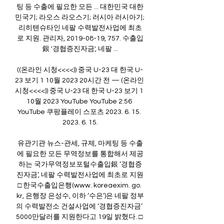
팅 등 수출에 필요한 모든 ... 대한민국 대한
민국기; 라오스 라오스기; 러시아 러시아기; 
리히텐슈타인 네팔 수력발전사업에 최초
로 지원. 관리자, 2019-08-19, 757. 수출입
銀 '경협증진자금', 네팔 ...

((온라인 시청<<<<)) 중국 U-23 대 한국 U-
23 보기 1 10월 2023 20시간 전 — (온라인 
시청<<<<)) 중국 U-23 대 한국 U-23 보기 1 
10월 2023 YouTube YouTube 2:56 
YouTube 쿠팡플레이 스포츠 2023. 6. 15. 
2023. 6. 15.

유관기관 뉴스-관세, 규제, 마케팅 등 수출
에 필요한 모든 무역정보를 통합해서 제공
하는 국가무역정보포털수출입銀 ‘경협증
진자금’, 네팔 수력발전사업에 최초로 지원
□ 한국수출입은행(www. koreaexim. go. 
kr, 은행장 은성수, 이하 ‘수은’)은 네팔 정부
의 수력발전소 건설사업에 ‘경협증진자금’ 
5000만달러를 지원한다고 19일 밝혔다. □ 