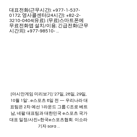
대표전화(근무시간): +977-1-537-
0172; 영사콜센터(24시간): +82-2-
3210-0404(유료). (무료)스마트폰에 
무료전화앱 설치/이용; 긴급전화(근무
시간외): +977-98510- ...
[아시안게임 미리보기] '27일, 28일, 29일, 
10월 1일'...e스포츠 8일 전 — 우리나라 대
표팀은 2차 예선 1라운드 그룹 C조로 베트
남, 네팔 대표팀과 대한민국 e스포츠 국가
대표 일정/사진=한국e스포츠협회. 이소라 
기자 sora ...
