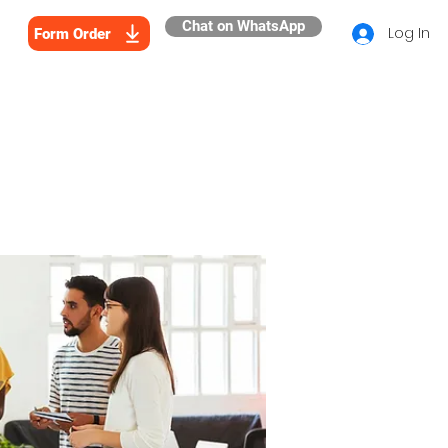
Chat on WhatsApp
Log In
Form Order