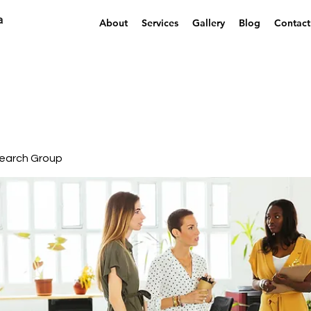
a
About
Services
Gallery
Blog
Contact
earch Group