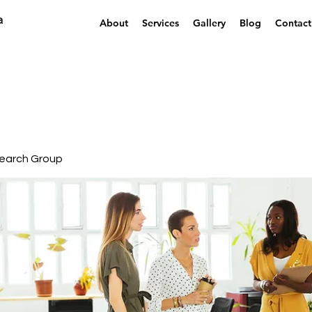
a
About
Services
Gallery
Blog
Contact
earch Group