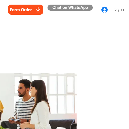
Chat on WhatsApp
Log In
Form Order