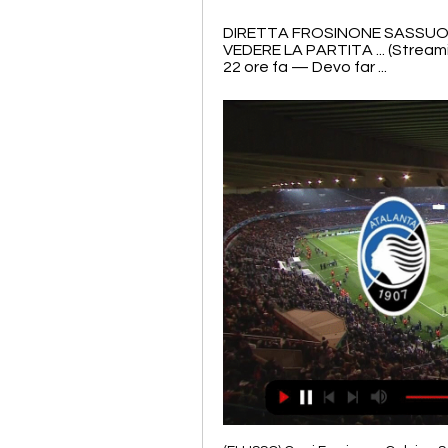
DIRETTA FROSINONE SASSUOL
VEDERE LA PARTITA ... (Stream
22 ore fa — Devo far ...