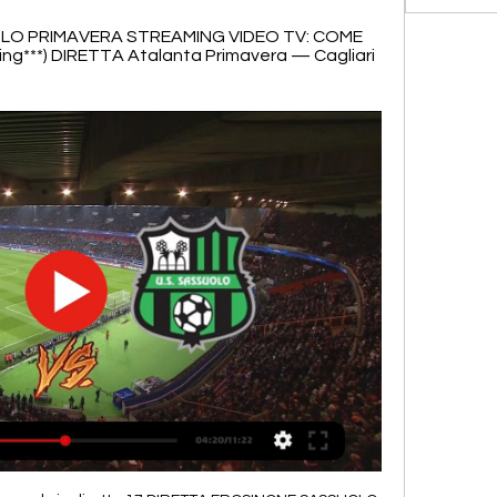
O PRIMAVERA STREAMING VIDEO TV: COME 
ing***) DIRETTA Atalanta Primavera — Cagliari 