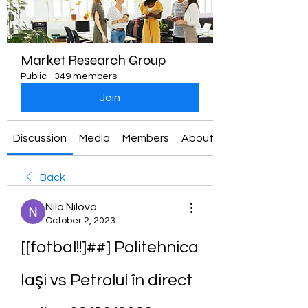
Market Research Group
Public
·
349 members
Join
Discussion
Media
Members
About
Back
Nila Nilova
October 2, 2023
[[fotbal!!]##] Politehnica 
Iaşi vs Petrolul în direct 