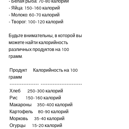
- Белая рыба: 70-80 калорий
- Яйца: 150-160 калорий
- Молоко: 60-70 калорий
- Творог: 100-120 калорий
Будьте внимательны, в которой вы 
можете найти калорийность 
различных продуктов на 100 
грамм.
 Продукт       Калорийность на 100 
грамм 
 -----------------  ------------------------ 
 Хлеб        250-300 калорий      
 Рис         150-160 калорий      
 Макароны      350-400 калорий      
 Картофель      80-90 калорий       
 Морковь       35-40 калорий       
 Огурцы       15-20 калорий       