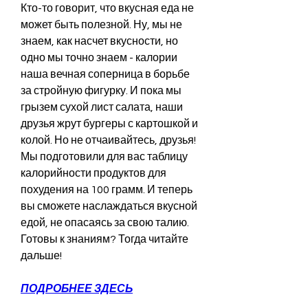
Кто-то говорит, что вкусная еда не 
может быть полезной. Ну, мы не 
знаем, как насчет вкусности, но 
одно мы точно знаем - калории 
наша вечная соперница в борьбе 
за стройную фигурку. И пока мы 
грызем сухой лист салата, наши 
друзья жрут бургеры с картошкой и 
колой. Но не отчаивайтесь, друзья! 
Мы подготовили для вас таблицу 
калорийности продуктов для 
похудения на 100 грамм. И теперь 
вы сможете наслаждаться вкусной 
едой, не опасаясь за свою талию. 
Готовы к знаниям? Тогда читайте 
дальше!
ПОДРОБНЕЕ ЗДЕСЬ