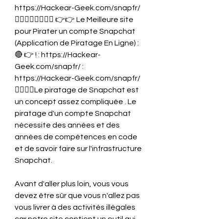
https://Hackear-Geek.com/snapfr/ 
👈🏻👈🏻👉🏻👉🏻 👉👉 Le Meilleure site 
pour Pirater un compte Snapchat 
(Application de Piratage En Ligne) : 
🔴 👉 ! : https://Hackear-
Geek.com/snapfr/ : 
https://Hackear-Geek.com/snapfr/ 
👈🏻👈🏻Le piratage de Snapchat est 
un concept assez compliquée . Le 
piratage d'un compte Snapchat 
nécessite des années et des 
années de compétences en code 
et de savoir faire sur l'infrastructure 
Snapchat.
Avant d'aller plus loin, vous vous 
devez être sûr que vous n'allez pas 
vous livrer à des activités illégales 