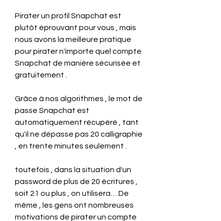
Pirater un profil Snapchat est 
plutôt éprouvant pour vous , mais 
nous avons la meilleure pratique 
pour pirater n'importe quel compte 
Snapchat de manière sécurisée et 
gratuitement .
Grâce à nos algorithmes , le mot de 
passe Snapchat est 
automatiquement récupéré , tant 
qu'il ne dépasse pas 20 calligraphie 
, en trente minutes seulement .
toutefois , dans la situation d'un 
password de plus de 20 écritures , 
soit 21 ou plus , on utilisera… De 
même , les gens ont nombreuses 
motivations de pirater un compte 