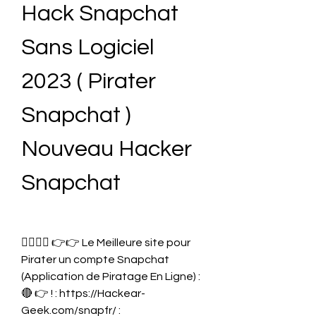
Hack Snapchat 
Sans Logiciel 
2023 ( Pirater 
Snapchat ) 
Nouveau Hacker 
Snapchat
👉🏻👉🏻 👉👉 Le Meilleure site pour 
Pirater un compte Snapchat 
(Application de Piratage En Ligne) : 
🔴 👉 ! : https://Hackear-
Geek.com/snapfr/ : 