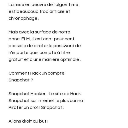
La mise en oeuvre de l'algorithme 
est beaucoup trop difficile et 
chronophage .
Mais avec la surface de notre 
panel FLM , il est cent pour cent 
possible de pirater le password de 
n'importe quel compte à titre 
gratuit et d'une manière optimale .
Comment Hack un compte 
Snapchat ?
Snapchat Hacker - Le site de Hack 
Snapchat sur internet le plus connu 
Pirater un profil Snapchat .
Allons droit au but !