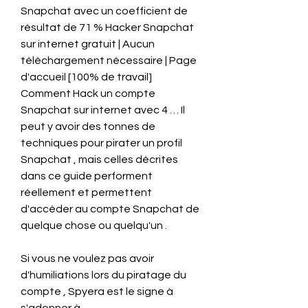
Snapchat avec un coefficient de 
résultat de 71 % Hacker Snapchat 
sur internet gratuit | Aucun 
téléchargement nécessaire | Page 
d'accueil [100% de travail] 
Comment Hack un compte 
Snapchat sur internet avec 4 … Il 
peut y avoir des tonnes de 
techniques pour pirater un profil 
Snapchat , mais celles décrites 
dans ce guide performent 
réellement et permettent 
d'accéder au compte Snapchat de 
quelque chose ou quelqu'un .
Si vous ne voulez pas avoir 
d'humiliations lors du piratage du 
compte , Spyera est le signe à 