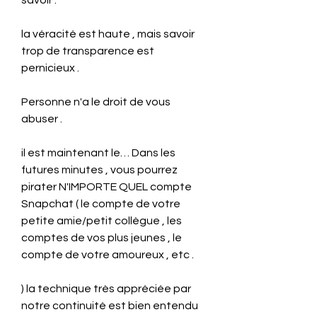
savoir .
la véracité est haute , mais savoir 
trop de transparence est 
pernicieux .
Personne n'a le droit de vous 
abuser .
il est maintenant le… Dans les 
futures minutes , vous pourrez 
pirater N'IMPORTE QUEL compte 
Snapchat ( le compte de votre 
petite amie/petit collègue , les 
comptes de vos plus jeunes , le 
compte de votre amoureux , etc .
) la technique très appréciée par 
notre continuité est bien entendu 