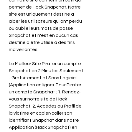
car notre site contient un outil qui 
permet de Hack Snapchat. Notre 
site est uniquement destiné à 
aider les utilisateurs qui ont perdu 
ou oublié leurs mots de passe 
Snapchat et n'est en aucun cas 
destiné à être utilisé à des fins 
malveillantes.
Le Meilleur Site Pirater un compte 
Snapchat en 2 Minutes Seulement 
- Gratuitement et Sans Logiciel 
(Application en ligne). Pour Pirater 
un compte Snapchat : 1. Rendez-
vous sur notre site de Hack 
Snapchat. 2. Accédez au Profil de 
la victime et copier/coller son 
identifiant Snapchat dans notre 
Application (Hack Snapchat) en 