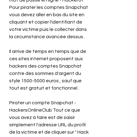
mot de passe en ligne - Hackerof 
Pour pirater les comptes Snapchat 
vous devez aller en bas du site en 
cliquant et copier l'identifiant de 
votre victime puis le collecter dans 
la circumstance avancée dessus .
Il arrive de temps en temps que de 
ces sites internet proposent aux 
hackers des comptes Snapchat 
contre des sommes d'argent du 
style 1500-5000 euros , sauf que 
tout est gratuit et fonctionnel .
Pirater un compte Snapchat - 
HackersOnlineClub Tout ce que 
vous avez à faire est de saisir 
simplement l'adresse URL du profil 
de la victime et de cliquer sur " Hack 