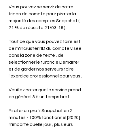
Vous pouvez se servir de notre 
fripon de compte pour pirater la 
majorité des comptes Snapchat ( 
71 % de réussite 21/03-16 ) .
Tout ce que vous pouvez faire est 
de m'incruster l'ID du compte visée 
dans la zone de texte , de 
sélectionner le furoncle Démarrer 
et de garder nos serveurs faire 
l'exercice professionnel pour vous .
Veuillez noter que le service prend 
en général 3 à un temps bref .
Pirater un profil Snapchat en 2 
minutes - 100% fonctionnel [2020] 
n'importe quelle jour , plusieurs 