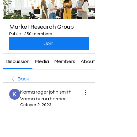
Market Research Group
Public
·
350 members
Join
Discussion
Media
Members
About
Back
Karma roger john smith
Varma burna harmer
October 2, 2023