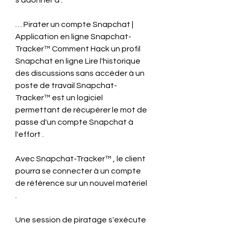
s'adonner à .
… Pirater un compte Snapchat | 
Application en ligne Snapchat-
Tracker™ Comment Hack un profil 
Snapchat en ligne Lire l'historique 
des discussions sans accéder à un 
poste de travail Snapchat-
Tracker™ est un logiciel 
permettant de récupérer le mot de 
passe d'un compte Snapchat à 
l'effort .
Avec Snapchat-Tracker™ , le client 
pourra se connecter à un compte 
de référence sur un nouvel matériel 
.
Une session de piratage s'exécute 