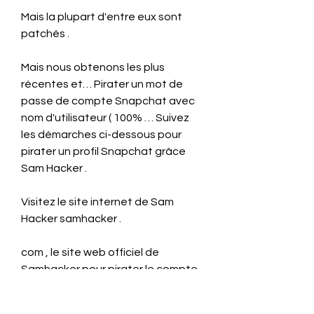
Mais la plupart d'entre eux sont 
patchés .
Mais nous obtenons les plus 
récentes et… Pirater un mot de 
passe de compte Snapchat avec 
nom d'utilisateur ( 100% … Suivez 
les démarches ci-dessous pour 
pirater un profil Snapchat grâce 
Sam Hacker .
Visitez le site internet de Sam 
Hacker samhacker .
com , le site web officiel de 
Samhacker pour pirater le compte 
Snapchat .