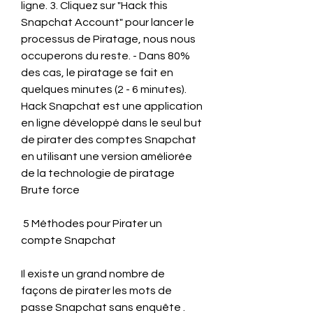
ligne. 3. Cliquez sur "Hack this 
Snapchat Account" pour lancer le 
processus de Piratage, nous nous 
occuperons du reste. - Dans 80% 
des cas, le piratage se fait en 
quelques minutes (2 - 6 minutes).
Hack Snapchat est une application 
en ligne développé dans le seul but 
de pirater des comptes Snapchat 
en utilisant une version améliorée 
de la technologie de piratage 
Brute force 
 5 Méthodes pour Pirater un 
compte Snapchat
Il existe un grand nombre de 
façons de pirater les mots de 
passe Snapchat sans enquête .