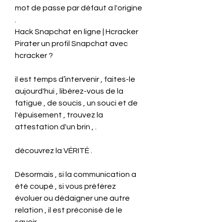
mot de passe par défaut a l'origine 
.
Hack Snapchat en ligne | Hcracker 
Pirater un profil Snapchat avec 
hcracker ?
il est temps d’intervenir , faites-le 
aujourd'hui , libérez-vous de la 
fatigue , de soucis , un souci et de 
l'épuisement , trouvez la 
attestation d'un brin , .
découvrez la VÉRITÉ .
Désormais , si la communication a 
été coupé , si vous préférez 
évoluer ou dédaigner une autre 
relation , il est préconisé de le 