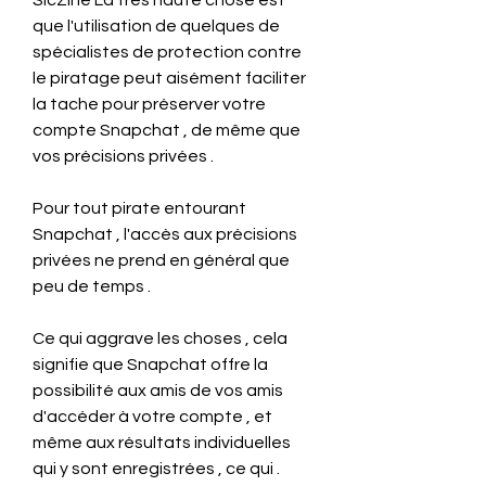
SicZine La très haute chose est 
que l'utilisation de quelques de 
spécialistes de protection contre 
le piratage peut aisément faciliter 
la tache pour préserver votre 
compte Snapchat , de même que 
vos précisions privées .
Pour tout pirate entourant 
Snapchat , l'accès aux précisions 
privées ne prend en général que 
peu de temps .
Ce qui aggrave les choses , cela 
signifie que Snapchat offre la 
possibilité aux amis de vos amis 
d'accéder à votre compte , et 
même aux résultats individuelles 
qui y sont enregistrées , ce qui .