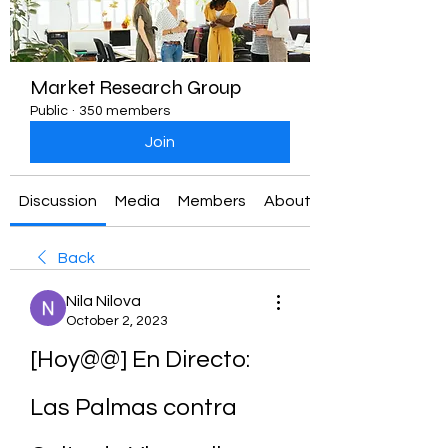
Market Research Group
Public
·
350 members
Join
Discussion
Media
Members
About
Back
Nila Nilova
October 2, 2023
[Hoy@@] En Directo: 
Las Palmas contra 