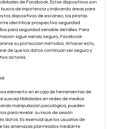
ilidades de Facebook. Estas dispositivos son 
n busca de impotencia y indicando áreas para 
stos dispositivos de escaneo, los piratas 
te identificar prospectivo seguridad 
los para seguridad sensible detalles. Para 
rmación sigue siendo seguro, Facebook 
inar su protección métodos. Al hacer esto, 
ar de que los datos continúan ser seguro y 
ivo actores.
ial
osa elemento en el caja de herramientas de 
 susceptibilidades en redes de medios 
zando manipulación psicológica, pueden 
s para revelar  su inicio de sesión 
s datos. Es esencial que los usuarios de 
e las amenazas planteados mediante 