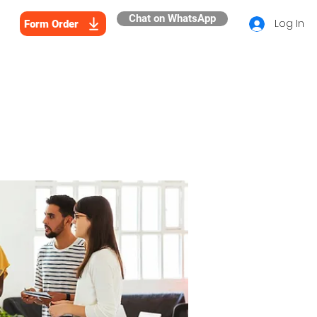
Chat on WhatsApp
Log In
Form Order