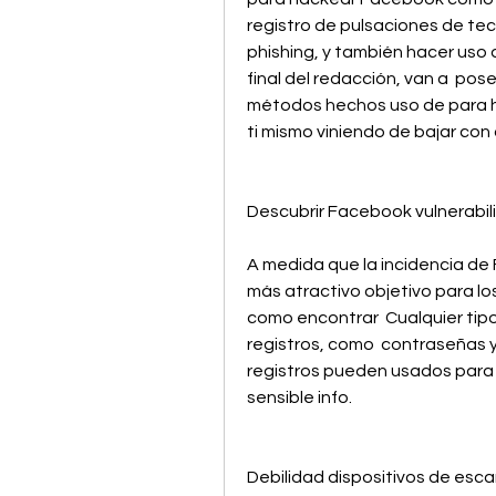
registro de pulsaciones de tec
phishing, y también hacer uso 
final del redacción, van a  po
métodos hechos uso de para 
ti mismo viniendo de bajar con
Descubrir Facebook vulnerabi
A medida que la incidencia de
más atractivo objetivo para los
como encontrar  Cualquier tipo
registros, como  contraseñas 
registros pueden usados para 
sensible info.
Debilidad dispositivos de esca