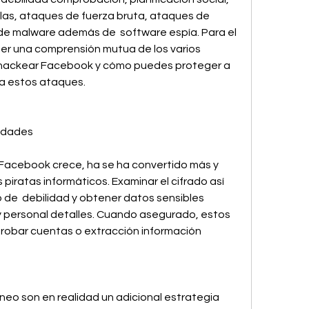
las, ataques de fuerza bruta, ataques de 
de malware además de  software espía. Para el 
seer una comprensión mutua de los varios 
hackear Facebook y cómo puedes proteger a 
 a estos ataques.
lidades
 Facebook crece, ha se ha convertido más y 
 piratas informáticos. Examinar el cifrado así 
 de  debilidad y obtener datos sensibles 
y personal detalles. Cuando asegurado, estos 
robar cuentas o extracción información 
neo son en realidad un adicional estrategia 