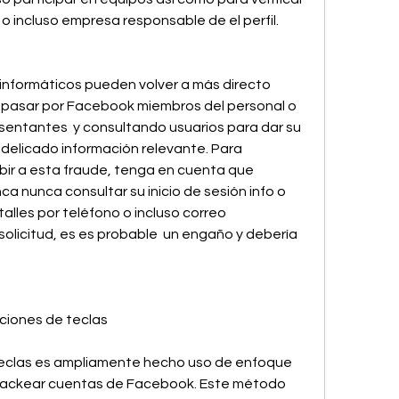
a o incluso empresa responsable de el perfil.
s informáticos pueden volver a más directo 
pasar por Facebook miembros del personal o 
resentantes  y consultando usuarios para dar su 
o delicado información relevante. Para 
r a esta fraude, tenga en cuenta que 
 nunca consultar su inicio de sesión info o 
talles por teléfono o incluso correo 
 solicitud, es es probable  un engaño y debería 
aciones de teclas
 teclas es ampliamente hecho uso de enfoque 
 hackear cuentas de Facebook. Este método 