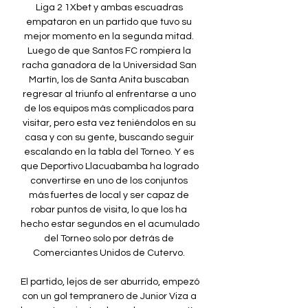
Liga 2 1Xbet y ambas escuadras 
empataron en un partido que tuvo su 
mejor momento en la segunda mitad. 
Luego de que Santos FC rompiera la 
racha ganadora de la Universidad San 
Martín, los de Santa Anita buscaban 
regresar al triunfo al enfrentarse a uno 
de los equipos más complicados para 
visitar, pero esta vez teniéndolos en su 
casa y con su gente, buscando seguir 
escalando en la tabla del Torneo. Y es 
que Deportivo Llacuabamba ha logrado 
convertirse en uno de los conjuntos 
más fuertes de local y ser capaz de 
robar puntos de visita, lo que los ha 
hecho estar segundos en el acumulado 
del Torneo solo por detrás de 
Comerciantes Unidos de Cutervo. 

El partido, lejos de ser aburrido, empezó 
con un gol tempranero de Junior Viza a 