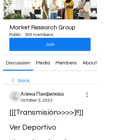
Market Research Group
Public
·
350 members
Join
Discussion
Media
Members
About
Back
Алина Панфилова
October 2, 2023
[[[Transmisión>>>>]!!]] 
Ver Deportivo 