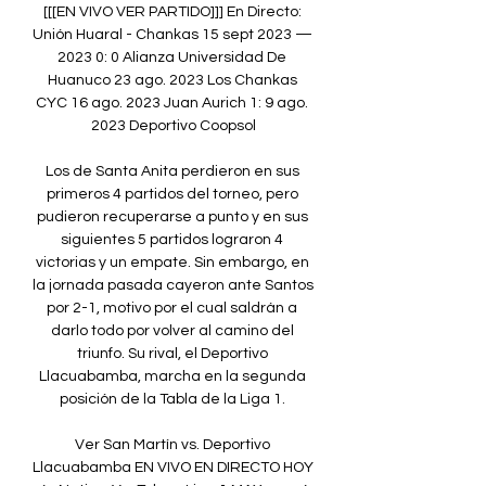
[[[EN VIVO VER PARTIDO]]] En Directo: 
Unión Huaral - Chankas 15 sept 2023 — 
2023 0: 0 Alianza Universidad De 
Huanuco 23 ago. 2023 Los Chankas 
CYC 16 ago. 2023 Juan Aurich 1: 9 ago. 
2023 Deportivo Coopsol

Los de Santa Anita perdieron en sus 
primeros 4 partidos del torneo, pero 
pudieron recuperarse a punto y en sus 
siguientes 5 partidos lograron 4 
victorias y un empate. Sin embargo, en 
la jornada pasada cayeron ante Santos 
por 2-1, motivo por el cual saldrán a 
darlo todo por volver al camino del 
triunfo. Su rival, el Deportivo 
Llacuabamba, marcha en la segunda 
posición de la Tabla de la Liga 1. 

Ver San Martín vs. Deportivo 
Llacuabamba EN VIVO EN DIRECTO HOY 