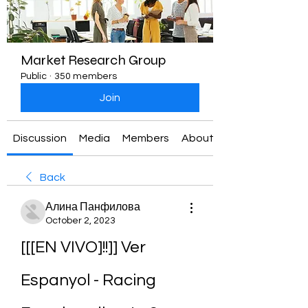
Market Research Group
Public
·
350 members
Join
Discussion
Media
Members
About
Back
Алина Панфилова
October 2, 2023
[[[EN VIVO]!!]] Ver 
Espanyol - Racing 