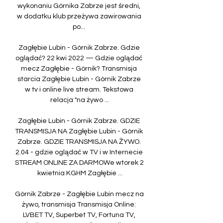
wykonaniu Górnika Zabrze jest średni, 
w dodatku klub przeżywa zawirowania 
po... 

Zagłębie Lubin - Górnik Zabrze. Gdzie 
oglądać? 22 kwi 2022 — Gdzie oglądać 
mecz Zagłębie - Górnik? Transmisja 
starcia Zagłębie Lubin - Górnik Zabrze 
w tv i online live stream. Tekstowa 
relacja "na żywo ...

Zagłębie Lubin - Górnik Zabrze. GDZIE 
TRANSMISJA NA Zagłębie Lubin - Górnik 
Zabrze. GDZIE TRANSMISJA NA ŻYWO. 
2.04 - gdzie oglądać w TV i w Internecie 
STREAM ONLINE ZA DARMOWe wtorek 2 
kwietnia KGHM Zagłębie ...

Górnik Zabrze - Zagłębie Lubin mecz na 
żywo, transmisja Transmisja Online: 
LVBET TV, Superbet TV, Fortuna TV, 