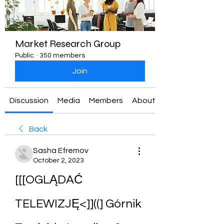
Market Research Group
Public
·
350 members
Join
Discussion
Media
Members
About
Back
Sasha Efremov
October 2, 2023
[[[OGLĄDAĆ 
TELEWIZJĘ<]]((] Górnik 