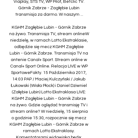
Viaplay, STS TV, WP Pilot, Betclic TV. 
Górnik Zabrze - Zagłębie Lubin 
transmisja za darmo. W naszym ...

KGHM Zagłębie Lubin - Górnik Zabrze 
na żywo. Transmisja TV, stream onlineW 
niedzielę, w ramach Lotto Ekstraklasie, 
odbędzie się mecz KGHM Zagłębie 
Lubin - Górnik Zabrze. Transmisja TV na 
antenie Canal+ Sport. Stream online w 
Canal+ Sport Online. Relacja LIVE w WP 
SportoweFakty. 15 Października 2017, 
14:03 PAP / Maciej Kulczyński / Jakub 
Łukowski (Wisła Płock) i Daniel Dziwniel 
(Załębie Lubin) Lotto Ekstraklasa LIVE: 
KGHM Zagłębie Lubin - Górnik Zabrze 
na żywo. Gdzie oglądać transmisję TV i 
stream online? W niedzielę, 15 sierpnia 
o godzinie 15:30, rozpocznie się mecz 
KGHM Zagłębie Lubin - Górnik Zabrze w 
ramach Lotto Ekstraklasy. 
Komentatorami widowiska będą: 