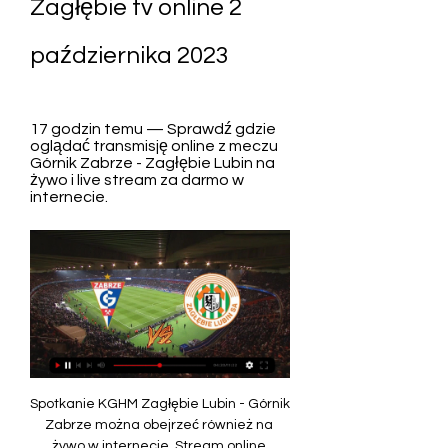
Zagłębie tv online 2 
października 2023
17 godzin temu — Sprawdź gdzie 
oglądać transmisję online z meczu 
Górnik Zabrze - Zagłębie Lubin na 
żywo i live stream za darmo w 
internecie.
Spotkanie KGHM Zagłębie Lubin - Górnik 
Zabrze można obejrzeć również na 
żywo w internecie. Stream online 