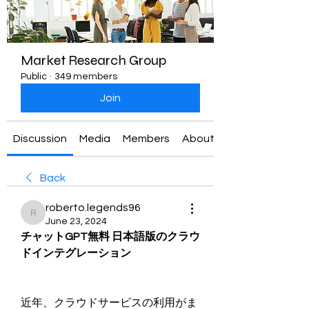
Market Research Group
Public
·
349 members
Join
Discussion
Media
Members
About
Back
roberto.legends96
roberto.legends96
June 23, 2024
チャットGPT無料 日本語版のクラウ
ドインテグレーション
近年、クラウドサービスの利用がま