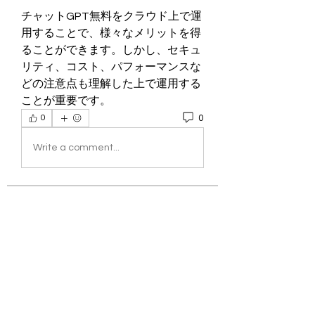
チャットGPT無料をクラウド上で運
用することで、様々なメリットを得
ることができます。しかし、セキュ
リティ、コスト、パフォーマンスな
どの注意点も理解した上で運用する
ことが重要です。
0
0
Write a comment...
About
Welcome to the group! You can
connect with other members, ge
...
Read more
Members