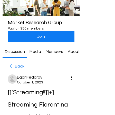
Market Research Group
Public
·
350 members
Join
Discussion
Media
Members
About
Back
Egor Fedorov
October 1, 2023
[[[Streaming!!]]+] 
Streaming Fiorentina 