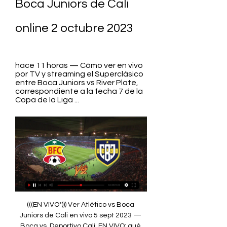
Boca Juniors de Cali 
online 2 octubre 2023
hace 11 horas — Cómo ver en vivo 
por TV y streaming el Superclásico 
entre Boca Juniors vs River Plate, 
correspondiente a la fecha 7 de la 
Copa de la Liga ...
(((EN VIVO*))) Ver Atlético vs Boca Juniors de Cali en vivo 5 sept 2023 — Boca vs. Deportivo Cali, EN VIVO: qué canal lo transmite y cómo ver online el partido por la Copa Libertadores - TyC SportsBoca Juniors + Agenda ...

6YLlanerosSOCCERJairo Patiño será entrenador de la categoría juvenil de LlanerosA sus 37 años deja el fútbol profesional y dirigirá a los juveniles de Llaneros. 8YMPsportimages. Llaneros: Últimas noticias en Gol Caracol... Atlético, hasta un polémica entre un jugador de Patriotas y su entrenador se Mallorca vs Barcelona: hora y dónde ver EN VIVO el partido de la Liga de España... Con un marcador de 2 a 2, cada equipo se llevó un punto para seguir sumando en la tabla. 

Junior 1 - 1 Nacional: Resultado, resumen y goles 18 sept 2023 — Junior - Nacional en vivo online, jornada 12 de la Liga BetPlay que se jugará hoy 17 de septiembre en el Metropolitano a las 6:10 p.m..

Apuestas deportivas Wplay.co Sitio N°1 apuestas online en Barranquilla. Boca Juniors de Cali. 02 Oct 16:30. Barranquilla 21/20 2.05 +105. Empate 11/5 3.20 +220. Boca Juniors de Cali 47/20 3.35 +235. 42. Deportes ...

Barranquilla vs Boca Juniors de Cali Transmisión en vivo en línea 2/10/2023 20:30 FútbolTransmisión del partido en línea Barranquilla vs Boca Juniors de CaliEL 02 Octubre 2023 los aficionados al mundo de los deportes se paralizarán por el partido cara a cara que está re caliente entre Barranquilla vs Boca Juniors de Cali. La emisión en directo del partido está programada para las 20:30. El Primera B está lleno de información interesante, y sin duda recomendamos seguir lo que ocurre en vivo y en directo. Además, lo único que hay que hacer es registrarse en Internet. Buscar imágenes de alta calidad en Internet suele llevar demasiado tiempo. 

Las dirigidas por Diego Alejandro Bedoya se fueron en ventaja al minuto 21 luego de que la jueza central decretara un penal por una falta dentro del área sobre Carolina Arbeláez. María Fernanda Agudelo pidió el balón y cobró con seguridad al palo izquierdo de la arquera Geraldine Caballero, que adivinó la dirección del disparo, pero no pudo atajarlo. comLlanerosSOCCERLeones goleó y quedó a un paso de la ALeones superó 4-1 a Llaneros como visitante y espera festejar su regreso a Primera División en Itagüí. 6YLlanerosSOCCEREstán definidas las semifinaless del Torneo de la BCúcuta se medirá a Leones y la otra llave será entre Real Cartagena y Llaneros. 

Detalles del partidoAtletico FC Cali - LlanerosPrimera B | ColombiaFecha: 30/09/2023Hora de Comienzo: 20:30Estadio: -, -, -¿Dónde ver Atletico FC Cali vs Llaneros en directo? Sigue los siguientes pasos para que puedas divertirte y ver gratis online el partido sin ningún tipo de coste. Paso 1 - Regístrate completamente gratis en 1xBet, no necesitas realizar depósito. 

Los goles ‘opitas’ estuvieron a cargo de Nancy Madrid y Stefania Arroyo en el minuto 11 y el minuto 23. Gabriela Urueña y Susana Álvarez anotaron para Llaneros en el minuto 39 y en el minuto 90+5. En la primera mitad del compromiso, el Atlético Huila empezó buscando juego interno, pero también aprovechando su juego con pelotas al espacio para que las delanteras ‘opitas’ quedaran mano a mano con la portera de Llaneros. 

[[[PARTIDO>>]]===] Ver Barranquilla Fortaleza en vivo 12 sep ... vivo ver partido Barranquilla FC vs Fortaleza FC en vivo online, en dir. [FÚTBOL**] En directo Boca Juniors de Cali vs Llaneros en vihace 6 minutos ...

Por otro lado, el equipo del Llano estuvo buscando a sus rápidas delanteras que también aportan mucho juego físico al partido. La pelota quieta para ambos equipos fue importante y generó jugadas de peligro en una primera mitad cargada de goles. Le puede interesar: Síntesis fecha 4 – Liga Femenina BetPlay Dimayor 2022 https://feminafutbol. com/noticias/sintesis-fecha-4-liga-femenina-betplay-dimayor-2022-38031/ El primer gol del compromiso fue a favor del Atlético Huila al minuto 10. La jugada nace de los pies de Narváez quien deja a su delantera mano a mano con la portera y define al palo contrario para poner el 2-0. 

El descuento llegó por parte de Gabriela Urueña en el minuto 39. Susana Álvarez con la asistencia desde un centro que luego llega a definir la delantera número 9 con la cabeza. En la segunda mitad, Atlético Huila salió a presionar la pelota y a intentar aprovechar los contra golpes cuando encontraba a Llaneros desacomodado. 

Al aire (((En vivo))) 2.30 p.m Fecha 13 Club Boca Juniors Cali YouTube YouTube 2:31:56 YouTube Fuera De La Cancha Radio hace 1 semana hace 1 semana Falta(n): Barranquilla online

[[[directo hd@]]#] Ver Boca Juniors de Cali Cúcuta en vivo y 20 sept 2023 — Ver en Vivo. Resumen; Estadísticas de Equipo; Estadísticas de Jugador. Enfrentamientos Previos (Últimos 6 partidos). Ver: Todos: Local vs.

[En Vivo Ver Partido@@@] Boca Juniors de Cali-Llaneros hace 33 minutos... Solutions Lab 11 sept 2023 — [EN VIVO>>]]! ] Deportes Quindío-Llaneros en vivo minuto a minuto 19 septiembre 2023 11 sept 2023 — [Deporte<<] Boca Juniors de Cali vs... Nacional pierde con Llaneros en su debut en Liga FemeninaEl primer partido de la Liga BetPlay Femenina 2022-I fue para Llaneros, que venció 2-1 a Atlético Nacional en el estadio Manuel Calle Lombana de Villavicencio. Las locales, que participan por tercera temporada, se quedaron con la victoria en los últimos minutos ante las antioqueñas que se habían ido en ventaja en el primer tiempo. 

Llaneros y Atlético Huila dividen puntos en la quinta jornada de la Liga BetPlay femeinaEn la fecha cinco de la liga femenina, Llaneros empató con el Atlético Huila 2-2 con goles de Madrid, Arroyo, Muñoz y Álvarez. Yessica Rodríguez buscando el gol frente a la portera López – Foto: Dimayor Este miércoles, 9 de marzo se enfrentaron las llaneras y las huilenses en la ciudad de Villavicencio por la quinta fecha de la Liga BetPlay Femenina 2022. El encuentro estuvo cargado de emociones y goles que mantuvieron enganchados a los hinchas y amantes del fútbol. Si estás interesado en otros partidos de Primera B, los siguientes partidos de la competición son: Bogotá FC - Expreso Rojo, CD Real San Andres - Cúcuta Deportivo. Atletico FC Cali vs Llaneros Mejores CuotasEn Oddspedia podrás encontrar Fútbol Cuotas y todas las Primera B Cuotas. 

Junior vs. Pereira EN VIVO: los matecañas ganan 2-0 y se acercan a la finalPereira vs. Junior. Pereira vs. Junior. Los pereiranos visitan Barranquilla por el triunfo. Aun así, tienen un ojo puesto en Bogotá. Con la idea de ganar y esperar un empate entre Santa Fe y Millonarios, el Deportivo Pereira llega a Barranquilla. El equipo matecaña, que viene de golear a Santa Fe, enfrenta a un Junior eliminado que quiere terminar bien el año. Siga en vivo el Pereira vs. Junior. Minuto a minutoMás noticias de DeportesDEPORTES DESCARGA LA APP EL TIEMPOPersonaliza, descubre e informate. 

Boca Juniors de Cali en directo | Fútbol, Colombia La página del Boca Juniors en Flashscore.co ofrece marcadores en directo, resultados, clasificaciones y detalles de los partidos (goleadores, tarjetas, etc.)

Esto hizo a Llaneros sentirse un poco incómodo a la hora de jugar y de crear opciones de gol. Atletico FC Cali - Llaneros » Pronósticos, Resultados & Streaming + CuotasCuotas de Atletico FC Cali - Llaneros - Todas las apuestas, streaming y resultados en directoAtletico FC Cali y Llaneros jugarán en Primera B el 30/09/2023 a las 20:30. Aquí en Oddspedia puedes rastrear fácilmente los resultados en directo y comentarios en vivo, así como las cuotas de todas las casas de apuestas y todos los mercados cubiertos en pre-partido y en directo. También puedes encontrar los resultados de previos partidos entre Atletico FC Cali y Llaneros, la forma o el cara a cara. El técnico John Ortega intentó encontrar variantes y refrescar su equipo con algunas sustituciones en la segunda mitad. 

Defensa de Nicolás Petro tomará acciones legales contra la Fiscalía por “filtración” La defensa de Nicolás Petro se pronunció ante las declaraciones que entregó el exdiputado de la Asamblea del Atlántico a la Fiscalía General de la Nación. Fuerza Ciudadana sigue sin candidato a la Alcaldía de Santa MartaEl partido analiza jurídicamente las opciones pertinentes para poder tener su representante, que ya fue elegido luego de la inhabilidad de Patricia Caicedo. Patricia Caicedo se pronuncia luego de su inhabilidad por parte del CNEA través de un vídeo asegura que " hay un plan orquestado para negarle los derechos a Fuerza Ciudadana. Denuncian que primera dama de Guainía estaría en campaña; las fotos fueron borradasArnulfo Rivera, candidato a la Gobernación del Guanía y considerado ficha del actual gobernador Juan Carlos Iral, subió a sus redes sociales un video sobre sus actividades de campaña. Opinión, por Juan Pablo CalvásUna licitación que huele malOpinión, por Juan Pablo CalvásLa Contraloría evade el control (segunda parte)Opinión, por Alberto CasasEl comandante del Ejército debe renunciarInternacionalEscándalo en el oficialismo horas antes del debate preelectoral en ArgentinaTrump considera comparecer este lunes en el juicio civil en su contra en Nueva YorkAl menos siete muertos al caer techo de una iglesia durante misa en MéxicoEl presidente dominicano Abinader gana ampliamente las primarias y optará a la reelecciónLula recibió la alta médica anticipada tras una cirugía en la caderaMurcia, España, decretó tres días de luto por las víctimas de la discotecaCongreso de EE. 

Así que te recomendamos hacerlo de una forma más contundente de nuestra mano. También hemos preparado el pronóstico para el partido entre Barranquilla vs Boca Juniors de Cali el 02 Octubre 2023. Un análisis cualitativo del encuentro te ayudará a valorar correctamente todos los riesgos y a obtener todas las recomendaciones necesarias para el partido. Así que te sugerimos encarecidamente que leas la información pertinente y luego votes si crees que nuestro consejo es excelente o no. Además, puedes conocer las estadísticas del partido cara a cara entre