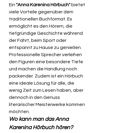
Ein 
"Anna Karenina Hörbuch"
 bietet 
viele Vorteile gegenüber dem 
traditionellen Buchformat. Es 
ermöglicht es den Hörern, die 
tiefgründige Geschichte während 
der Fahrt, beim Sport oder 
entspannt zu Hause zu genießen. 
Professionelle Sprecher verleihen 
den Figuren eine besondere Tiefe 
und machen die Handlung noch 
packender. Zudem ist ein Hörbuch 
eine ideale Lösung für alle, die 
wenig Zeit zum Lesen haben, aber 
dennoch in den Genuss 
literarischer Meisterwerke kommen 
möchten.
Wo kann man das Anna 
Karenina Hörbuch hören?