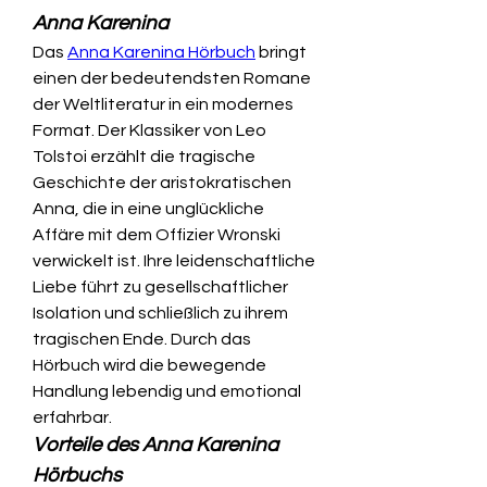
Anna Karenina
Das 
Anna Karenina Hörbuch
 bringt 
einen der bedeutendsten Romane 
der Weltliteratur in ein modernes 
Format. Der Klassiker von Leo 
Tolstoi erzählt die tragische 
Geschichte der aristokratischen 
Anna, die in eine unglückliche 
Affäre mit dem Offizier Wronski 
verwickelt ist. Ihre leidenschaftliche 
Liebe führt zu gesellschaftlicher 
Isolation und schließlich zu ihrem 
tragischen Ende. Durch das 
Hörbuch wird die bewegende 
Handlung lebendig und emotional 
erfahrbar.
Vorteile des Anna Karenina 
Hörbuchs