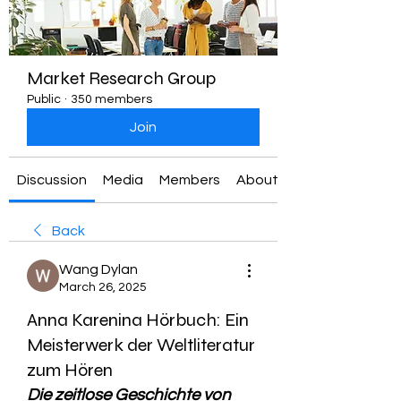
Market Research Group
Public
·
350 members
Join
Discussion
Media
Members
About
Back
Wang Dylan
March 26, 2025
Anna Karenina Hörbuch: Ein
Meisterwerk der Weltliteratur
zum Hören
Die zeitlose Geschichte von 