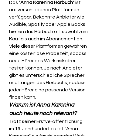
Das 
"Anna Karenina Hörbuch"
 ist 
auf verschiedenen Plattformen 
verfügbar. Bekannte Anbieter wie 
Audible, Spotify oder Apple Books 
bieten das Hörbuch oft sowohl zum 
Kauf als auch im Abonnement an. 
Viele dieser Plattformen gewähren 
eine kostenlose Probezeit, sodass 
neue Hörer das Werk risikofrei 
testen können. Je nach Anbieter 
gibt es unterschiedliche Sprecher 
und Längen des Hörbuchs, sodass 
jeder Hörer eine passende Version 
finden kann.
Warum ist Anna Karenina 
auch heute noch relevant?
Trotz seiner Erstveröffentlichung 
im 19. Jahrhundert bleibt "Anna 