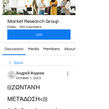
Market Research Group
Public
·
350 members
Join
Discussion
Media
Members
About
Back
Андрей Фадеев
October 1, 2023
(((ΖΩΝΤΑΝΉ 
ΜΕΤΆΔΟΣΗ<))) 