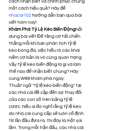
cách nhận biết và chinh phục chúng 
một cách hiệu quả? Hãy để 
nhacai102
 hướng dẫn bạn qua bài 
viết hôm nay!
Khám Phá Tỷ Lệ Kèo Biến Động
Nội 
dung bài viết:Để tăng cơ hội chiến 
thắng mỗi khi bạn phân tích tỷ lệ 
kèo bóng đá, việc hiểu rõ các khái 
niệm cơ bản là vô cùng quan trọng. 
Vậy tỷ lệ kèo biến động là gì và làm 
thế nào để nhận biết chúng? Hãy 
cùng W88 khám phá ngay:
Thuật ngữ "tỷ lệ kèo biến động" tại 
các nhà cái đề cập đến sự thay đổi 
của các con số trên bảng tỷ lệ 
cược. Nếu ai đó nghĩ rằng tỷ lệ kèo 
do nhà cái cung cấp sẽ luôn cố định 
từ lần đầu đưa ra, thì đây là một sai 
lầm. Trong mỗi trận đấu, các nhà cái 