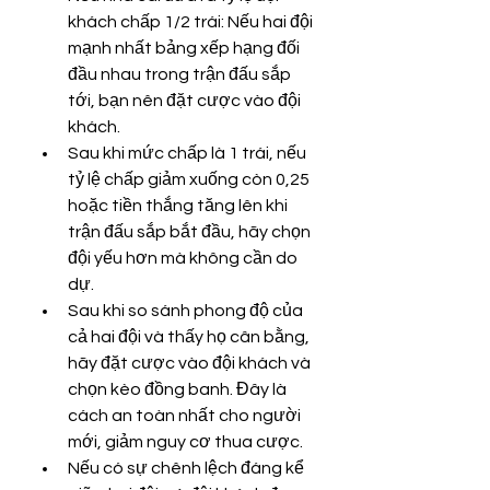
khách chấp 1/2 trái: Nếu hai đội 
mạnh nhất bảng xếp hạng đối 
đầu nhau trong trận đấu sắp 
tới, bạn nên đặt cược vào đội 
khách.
Sau khi mức chấp là 1 trái, nếu 
tỷ lệ chấp giảm xuống còn 0,25 
hoặc tiền thắng tăng lên khi 
trận đấu sắp bắt đầu, hãy chọn 
đội yếu hơn mà không cần do 
dự.
Sau khi so sánh phong độ của 
cả hai đội và thấy họ cân bằng, 
hãy đặt cược vào đội khách và 
chọn kèo đồng banh. Đây là 
cách an toàn nhất cho người 
mới, giảm nguy cơ thua cược.
Nếu có sự chênh lệch đáng kể 