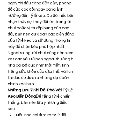
ngày thi đấu càng đến gần, phong 
độ của các đội ngày càng ảnh 
hưởng đến tỷ lệ kèo. Do đó, nếu bạn 
nhận thấy sự thay đổi lớn trong lối 
chơi hoặc vị trí xếp hạng của các 
đội, bạn nên dự đoán các biến động 
của tỷ lệ kèo và sử dụng thông tin 
này để chọn kèo phù hợp nhất.
Ngoài ra, người chơi cũng nên xem 
xét các yếu tố bên ngoài thường bị 
nhà cái bỏ qua như thời tiết, tình 
trạng sức khỏe của cầu thủ, và lịch 
thi đấu để đưa ra những dự đoán 
chính xác hơn.
Những Lưu Ý Khi Đối Phó Với Tỷ Lệ 
Kèo Biến Động
Để tăng tỷ lệ chiến 
thắng, bạn nên lưu ý những điều 
sau:
Nếu nhà cái đưa ra tỷ lệ đội 