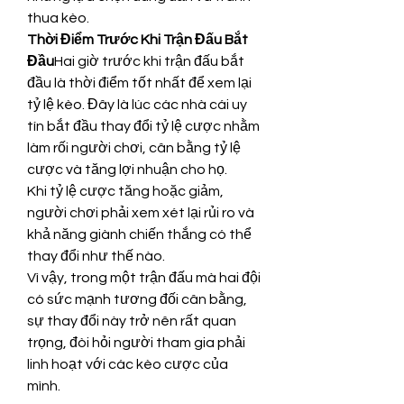
thua kèo.
Thời Điểm Trước Khi Trận Đấu Bắt 
Đầu
Hai giờ trước khi trận đấu bắt 
đầu là thời điểm tốt nhất để xem lại 
tỷ lệ kèo. Đây là lúc các nhà cái uy 
tín bắt đầu thay đổi tỷ lệ cược nhằm 
làm rối người chơi, cân bằng tỷ lệ 
cược và tăng lợi nhuận cho họ.
Khi tỷ lệ cược tăng hoặc giảm, 
người chơi phải xem xét lại rủi ro và 
khả năng giành chiến thắng có thể 
thay đổi như thế nào.
Vì vậy, trong một trận đấu mà hai đội 
có sức mạnh tương đối cân bằng, 
sự thay đổi này trở nên rất quan 
trọng, đòi hỏi người tham gia phải 
linh hoạt với các kèo cược của 
mình.