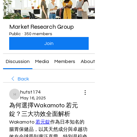
Market Research Group
Public
·
350 members
Join
Discussion
Media
Members
About
Back
hutst174
hutst174
May 16, 2025
為何選擇Wakamoto 若元
錠？三大功效全面解析
Wakamoto 
若元錠
作為日本知名的
腸胃保健品，以其天然成分與卓越功
效在全球受到廣泛喜愛。特別是棕色