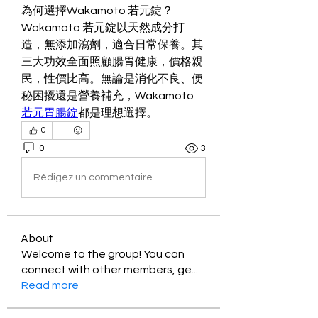
為何選擇Wakamoto 若元錠？
Wakamoto 若元錠以天然成分打
造，無添加瀉劑，適合日常保養。其
三大功效全面照顧腸胃健康，價格親
民，性價比高。無論是消化不良、便
秘困擾還是營養補充，Wakamoto 
若元胃腸錠
都是理想選擇。
0
0
3
Rédigez un commentaire...
About
Welcome to the group! You can
connect with other members, ge
...
Read more