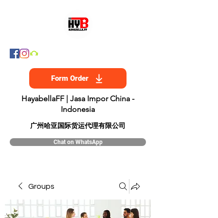
Form Order
HayabellaFF | Jasa Impor China -
Indonesia
​广州哈亚国际货运代理有限公司
Chat on WhatsApp
Groups