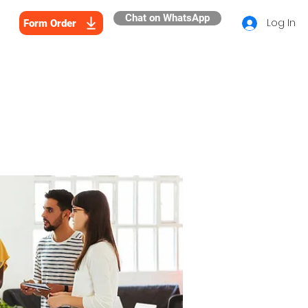
Chat on WhatsApp
Log In
Form Order