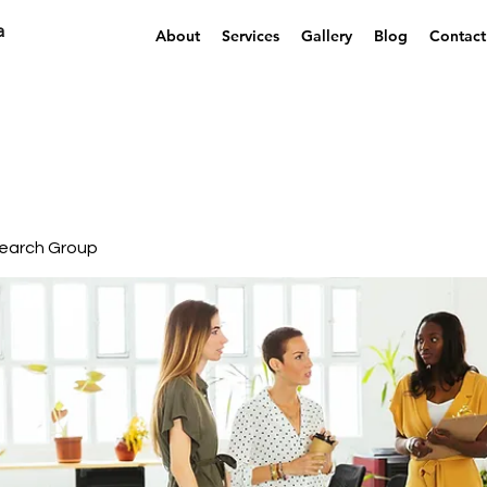
a
About
Services
Gallery
Blog
Contact
earch Group