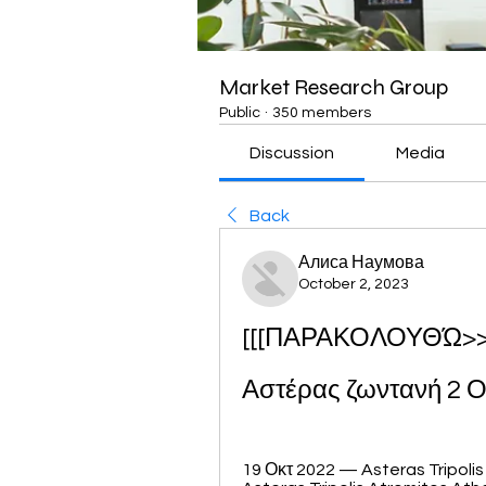
Market Research Group
Public
·
350 members
Discussion
Media
Back
Алиса Наумова
October 2, 2023
[[[ΠΑΡΑΚΟΛΟΥΘΏ>>>]
Αστέρας ζωντανή 2 
19 Οκτ 2022 — Asteras Tripolis