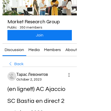
Market Research Group
Public
·
350 members
Join
Discussion
Media
Members
About
Back
Тарас Левонитов
October 2, 2023
(en ligne!!!) AC Ajaccio 
SC Bastia en direct 2 