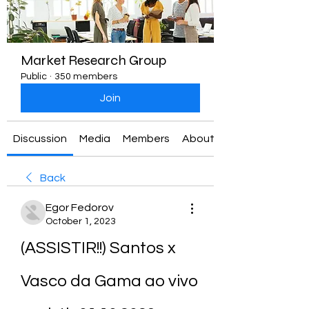
Market Research Group
Public
·
350 members
Join
Discussion
Media
Members
About
Back
Egor Fedorov
October 1, 2023
(ASSISTIR!!) Santos x 
Vasco da Gama ao vivo 