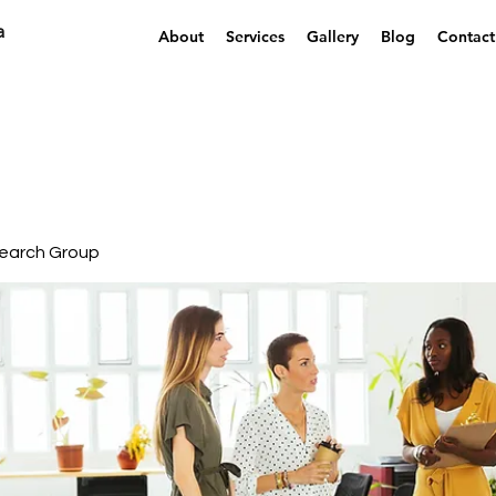
a
About
Services
Gallery
Blog
Contact
earch Group