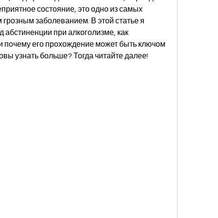
еприятное состояние, это одно из самых 
 грозным заболеванием. В этой статье я 
д абстиненции при алкоголизме, как 
и почему его прохождение может быть ключом 
вы узнать больше? Тогда читайте далее!