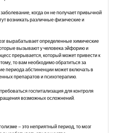
 заболевание, когда он не получает привычной 
гут возникать различные физические и 
озг вырабатывает определенные химические 
 которые вызывают у человека эйфорию и 
оцесс прерывается, который может привести к 
ому, то вам необходимо обратиться за 
е периода абстиненции может включать в 
енных препаратов и психотерапию.
требоваться госпитализация для контроля 
твращения возможных осложнений.
олизме – это неприятный период, то мозг 