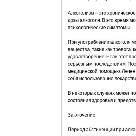
Алкоголизм – это хроническое
дозы алкоголя. В это время мо
психологические симптомы.
При употреблении алкоголя м
вещества, такие как тревога,
удовлетворение. Если этот пр
серьезным последствиям. Поэт
медицинской помощью. Лечени
себя использование лекарств
В некоторых случаях может по
состояния здоровья и предо
Заключение
Период абстиненции при алког