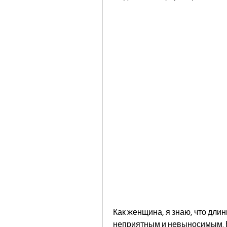
Как женщина, я знаю, что длин
неприятным и невыносимым. Но