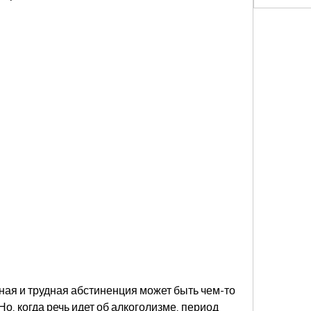
ная и трудная абстиненция может быть чем-то 
, когда речь идет об алкоголизме, период 