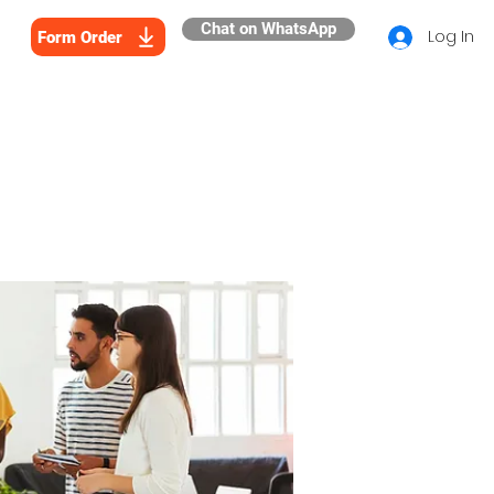
Chat on WhatsApp
Log In
Form Order