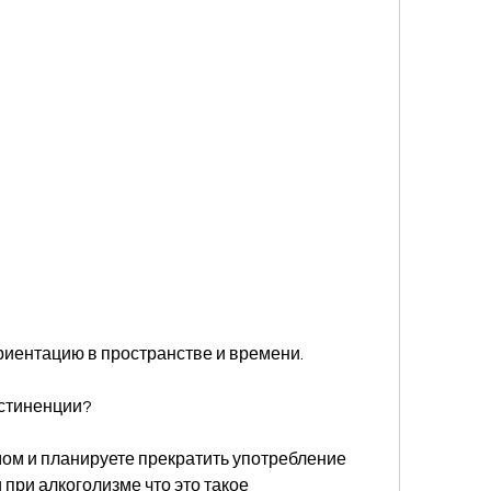
ориентацию в пространстве и времени.
бстиненции?
ом и планируете прекратить употребление 
при алкоголизме что это такое