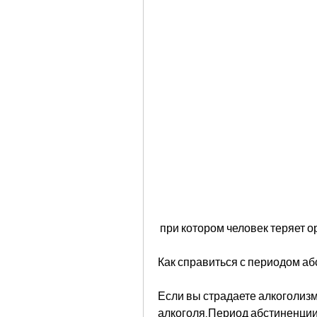
 при котором человек теряет 
Как справиться с периодом а
Если вы страдаете алкоголизм
алкоголя,Период абстиненции 