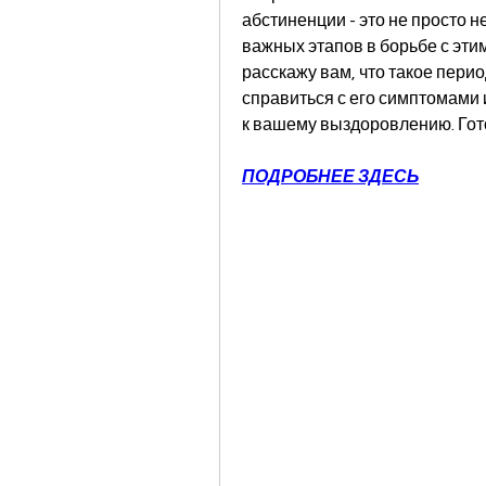
абстиненции - это не просто н
важных этапов в борьбе с этим
расскажу вам, что такое перио
справиться с его симптомами 
к вашему выздоровлению. Гото
ПОДРОБНЕЕ ЗДЕСЬ