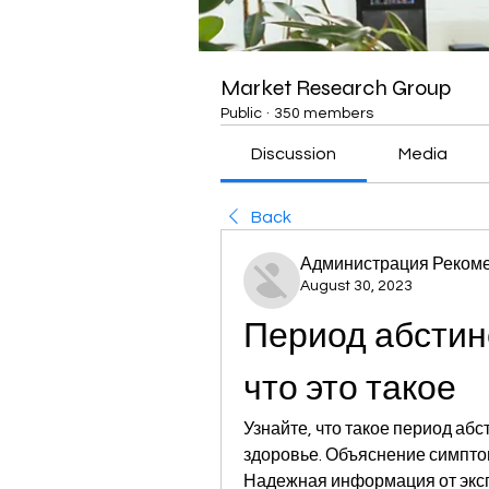
Market Research Group
Public
·
350 members
Discussion
Media
Back
Администрация Рекоме
August 30, 2023
Период абстин
что это такое
Узнайте, что такое период абс
здоровье. Объяснение симптом
Надежная информация от экс