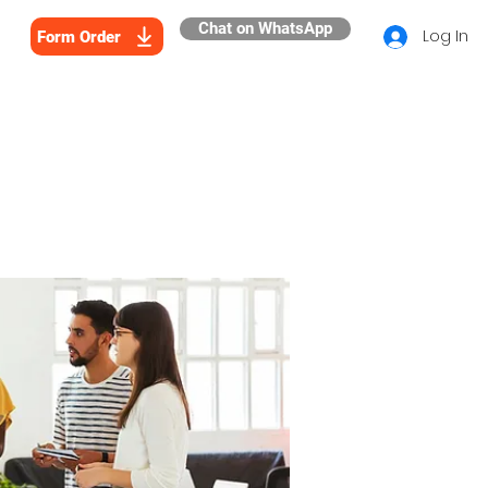
Chat on WhatsApp
Log In
Form Order