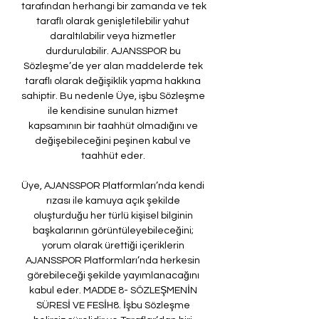
tarafından herhangi bir zamanda ve tek 
taraflı olarak genişletilebilir yahut 
daraltılabilir veya hizmetler 
durdurulabilir. AJANSSPOR bu 
Sözleşme’de yer alan maddelerde tek 
taraflı olarak değişiklik yapma hakkına 
sahiptir. Bu nedenle Üye, işbu Sözleşme 
ile kendisine sunulan hizmet 
kapsamının bir taahhüt olmadığını ve 
değişebileceğini peşinen kabul ve 
taahhüt eder. 

Üye, AJANSSPOR Platformları’nda kendi 
rızası ile kamuya açık şekilde 
oluşturduğu her türlü kişisel bilginin 
başkalarının görüntüleyebileceğini; 
yorum olarak ürettiği içeriklerin 
AJANSSPOR Platformları’nda herkesin 
görebileceği şekilde yayımlanacağını 
kabul eder. MADDE 8- SÖZLEŞMENİN 
SÜRESİ VE FESİH8. İşbu Sözleşme 