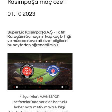
Kasımpaşa maç özeti 
01.10.2023
Süper Lig Kasımpaşa A.Ş - Fatih 
Karagümrük maçının kaç kaç bittiği 
ve müsabakaya ait özet bilgilerini 
bu sayfadan öğrenebilirsiniz.
4. İçerik(ler): AJANSSPOR 
Platformları’nda yer alan her türlü 
haber, yazı, metin, makale, bilgi, 