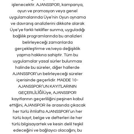
işlenecektir. AJANSSPOR, kampanya, 
oyun ve promosyon veya genel 
uygulamalarında Üye’nin Oyun oynama 
ve davranış analizlerini dikkate alarak 
Üye’ye farklı teklifler sunma, uyguladığı 
bağlılık programlarında bu analizleri 
belirleyeceği zamanlarda 
gerçekleştirme ve/veya değişiklik 
yapma hakkına sahiptir. Tüm bu 
uygulamalar yasal sürler bulunması 
halinde bu süreler, diğer hallerde 
AJANSSPOR’un belirleyeceği süreler 
içerisinde geçerlidir. MADDE 10- 
AJANSSPOR’UN KAYITLARININ 
GEÇERLİLİĞİÜye, AJANSSPOR 
kayıtlarının geçerliliğini peşinen kabul 
ettiğini, AJANSPOR ile arasında çıkacak 
her türlü ihtilafta AJANSSPOR’un her 
türlü kayıt, belge ve defterleri ile her 
türlü bilgisayartek ve kesin delil teşkil 
edeceğini ve bağlayıcı olacağını, bu 