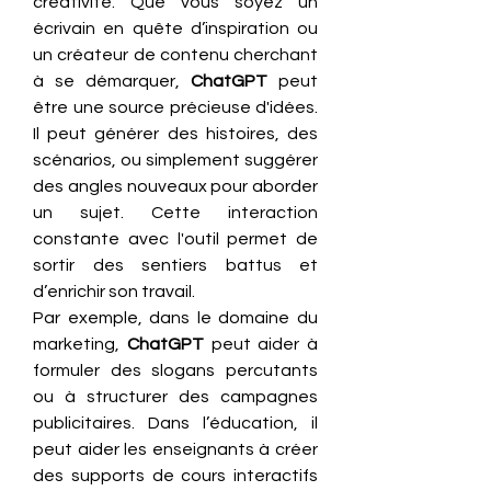
créativité. Que vous soyez un 
écrivain en quête d’inspiration ou 
un créateur de contenu cherchant 
à se démarquer, 
ChatGPT
 peut 
être une source précieuse d'idées. 
Il peut générer des histoires, des 
scénarios, ou simplement suggérer 
des angles nouveaux pour aborder 
un sujet. Cette interaction 
constante avec l'outil permet de 
sortir des sentiers battus et 
d’enrichir son travail.
Par exemple, dans le domaine du 
marketing, 
ChatGPT
 peut aider à 
formuler des slogans percutants 
ou à structurer des campagnes 
publicitaires. Dans l’éducation, il 
peut aider les enseignants à créer 
des supports de cours interactifs 