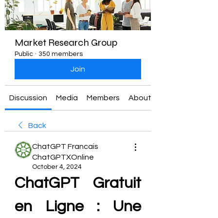
Market Research Group
Public
·
350 members
Join
Discussion
Media
Members
About
Back
ChatGPT Francais
ChatGPTXOnline
October 4, 2024
ChatGPT Gratuit 
en Ligne : Une 