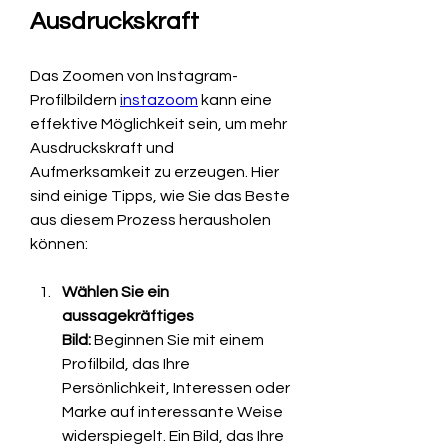
Ausdruckskraft
Das Zoomen von Instagram-
Profilbildern 
instazoom
 kann eine 
effektive Möglichkeit sein, um mehr 
Ausdruckskraft und 
Aufmerksamkeit zu erzeugen. Hier 
sind einige Tipps, wie Sie das Beste 
aus diesem Prozess herausholen 
können:
Wählen Sie ein 
aussagekräftiges 
Bild:
 Beginnen Sie mit einem 
Profilbild, das Ihre 
Persönlichkeit, Interessen oder 
Marke auf interessante Weise 
widerspiegelt. Ein Bild, das Ihre 