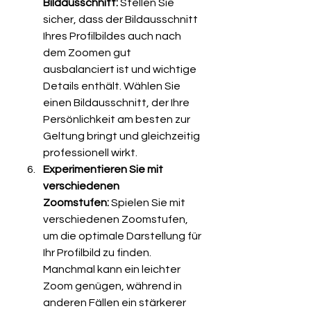
Bildausschnitt:
 Stellen Sie 
sicher, dass der Bildausschnitt 
Ihres Profilbildes auch nach 
dem Zoomen gut 
ausbalanciert ist und wichtige 
Details enthält. Wählen Sie 
einen Bildausschnitt, der Ihre 
Persönlichkeit am besten zur 
Geltung bringt und gleichzeitig 
professionell wirkt.
Experimentieren Sie mit 
verschiedenen 
Zoomstufen:
 Spielen Sie mit 
verschiedenen Zoomstufen, 
um die optimale Darstellung für 
Ihr Profilbild zu finden. 
Manchmal kann ein leichter 
Zoom genügen, während in 
anderen Fällen ein stärkerer 