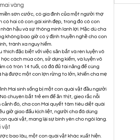
 mai vàng
miền sơn cước, có gia đình của một người thợ 
h có hai cô con gái xinh đẹp, trong đó cô con 
g nhân hậu và sự thông minh lanh lợi. Mặc dù cha 
ng không bao giờ có ý định truyền nghề cho con 
ình, tránh xa nguy hiểm.
u thích đặc biệt với việc săn bắt và rèn luyện võ 
học cách múa côn, sử dụng kiếm, và luyện võ 
 cô tròn 14 tuổi, cô đã đủ tài năng để cùng 
đã hạ được một con lợn rừng to lớn, khiến cha mẹ 
đình Mai sinh sống bị một con quái vật đầu người 
 chuyên bắt trẻ em để ăn thịt, gieo rắc nỗi 
 cảnh đó, cha con Mai quyết tâm tiêu diệt quái 
ều giờ giao đấu kịch liệt, người cha đã dùng 
on quái vật, mang lại sự bình yên cho ngôi làng.
 vật
ợc bao lâu, một con quái vật khác xuất hiện. 