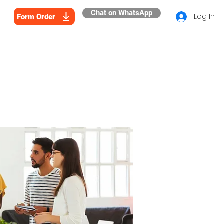
Chat on WhatsApp
Log In
Form Order