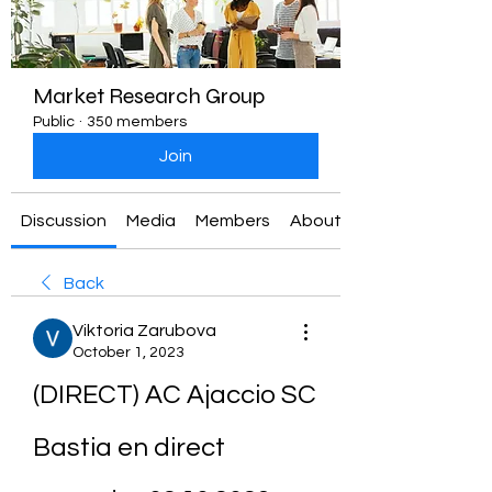
Market Research Group
Public
·
350 members
Join
Discussion
Media
Members
About
Back
Viktoria Zarubova
October 1, 2023
(DIRECT) AC Ajaccio SC 
Bastia en direct 