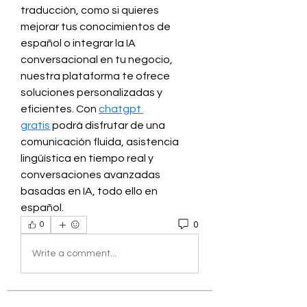
traducción, como si quieres 
mejorar tus conocimientos de 
español o integrar la IA 
conversacional en tu negocio, 
nuestra plataforma te ofrece 
soluciones personalizadas y 
eficientes. Con 
chatgpt 
gratis
 podrá disfrutar de una 
comunicación fluida, asistencia 
lingüística en tiempo real y 
conversaciones avanzadas 
basadas en IA, todo ello en 
español.
0
0
Write a comment...