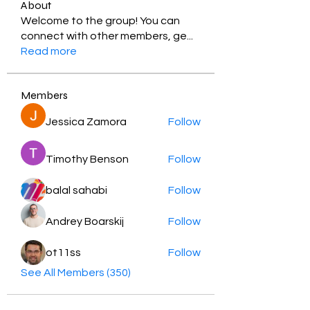
About
Welcome to the group! You can
connect with other members, ge
...
Read more
Members
Jessica Zamora
Follow
Timothy Benson
Follow
balal sahabi
Follow
Andrey Boarskij
Follow
ot11ss
Follow
See All Members (350)