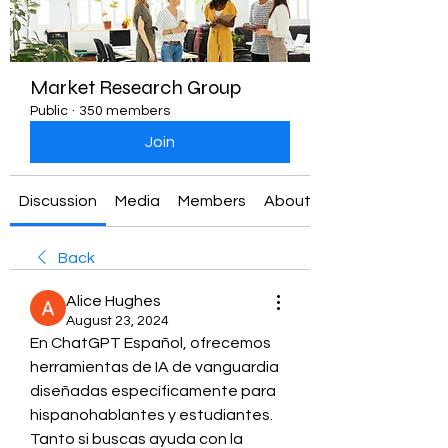
Market Research Group
Public
·
350 members
Join
Discussion
Media
Members
About
Back
Alice Hughes
August 23, 2024
En ChatGPT Español, ofrecemos 
herramientas de IA de vanguardia 
diseñadas específicamente para 
hispanohablantes y estudiantes. 
Tanto si buscas ayuda con la 