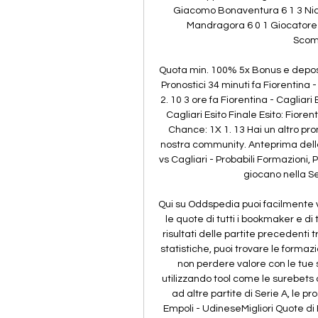
Giacomo Bonaventura 6 1 3 Nico
Mandragora 6 0 1 Giocatore P
Scom
Quota min. 100% 5x Bonus e depos
Pronostici 34 minuti fa Fiorentina
2. 10 3 ore fa Fiorentina - Cagliari E
Cagliari Esito Finale Esito: Fioren
Chance: 1X 1. 13 Hai un altro pro
nostra community. Anteprima della
vs Cagliari - Probabili Formazioni,
giocano nella Ser
Qui su Oddspedia puoi facilmente ve
le quote di tutti i bookmaker e di t
risultati delle partite precedenti tr
statistiche, puoi trovare le formazio
non perdere valore con le tue 
utilizzando tool come le surebets o
ad altre partite di Serie A, le p
Empoli - UdineseMigliori Quote di 