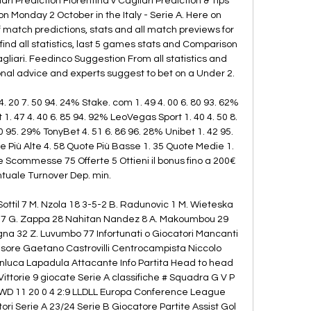
i Prediction Fiorentina v Cagliari Prediction & Tips 
on Monday 2 October in the Italy - Serie A. Here on 
f match predictions, stats and all match previews for 
 find all statistics, last 5 games stats and Comparison 
gliari. Feedinco Suggestion From all statistics and 
nal advice and experts suggest to bet on a Under 2. 

4. 20 7. 50 94. 24% Stake. com 1. 49 4. 00 6. 80 93. 62% 
 1. 47 4. 40 6. 85 94. 92% LeoVegas Sport 1. 40 4. 50 8. 
 95. 29% TonyBet 4. 51 6. 86 96. 28% Unibet 1. 42 95. 
Più Alte 4. 58 Quote Più Basse 1. 35 Quote Medie 1. 
te Scommesse 75 Offerte 5 Ottieni il bonus fino a 200€ 
tuale Turnover Dep. min. 

ttil 7 M. Nzola 18 3-5-2 B. Radunovic 1 M. Wieteska 
 17 G. Zappa 28 Nahitan Nandez 8 A. Makoumbou 29 
na 32 Z. Luvumbo 77 Infortunati o Giocatori Mancanti 
ensore Gaetano Castrovilli Centrocampista Niccolo 
anluca Lapadula Attacante Info Partita Head to head 
 Vittorie 9 giocate Serie A classifiche # Squadra G V P 
LWWD 11 20 0 4 2:9 LLDLL Europa Conference League 
ori Serie A 23/24 Serie B Giocatore Partite Assist Gol 