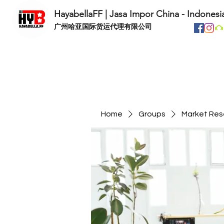
HayabellaFF | Jasa Impor China - Indonesi
​广州哈亚国际货运代理有限公司
Home
Groups
Market Res