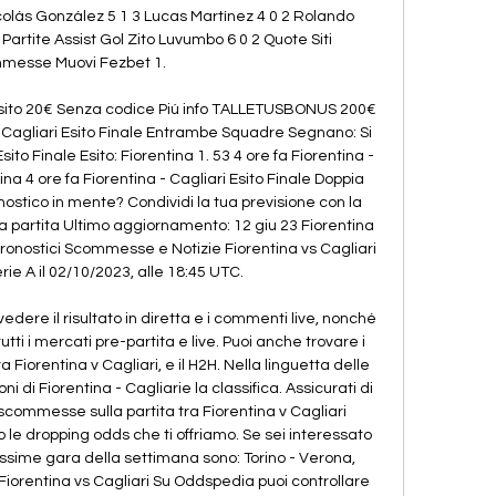
lás González 5 1 3 Lucas Martínez 4 0 2 Rolando 
artite Assist Gol Zito Luvumbo 6 0 2 Quote Siti 
messe Muovi Fezbet 1. 

ito 20€ Senza codice Piú info TALLETUSBONUS 200€ 
 - Cagliari Esito Finale Entrambe Squadre Segnano: Si 
sito Finale Esito: Fiorentina 1. 53 4 ore fa Fiorentina - 
tina 4 ore fa Fiorentina - Cagliari Esito Finale Doppia 
nostico in mente? Condividi la tua previsione con la 
 partita Ultimo aggiornamento: 12 giu 23 Fiorentina 
 Pronostici Scommesse e Notizie Fiorentina vs Cagliari 
ie A il 02/10/2023, alle 18:45 UTC. 

dere il risultato in diretta e i commenti live, nonché 
utti i mercati pre-partita e live. Puoi anche trovare i 
a Fiorentina v Cagliari, e il H2H. Nella linguetta delle 
ni di Fiorentina - Cagliarie la classifica. Assicurati di 
scommesse sulla partita tra Fiorentina v Cagliari 
 le dropping odds che ti offriamo. Se sei interessato 
rossime gara della settimana sono: Torino - Verona, 
Fiorentina vs Cagliari Su Oddspedia puoi controllare 