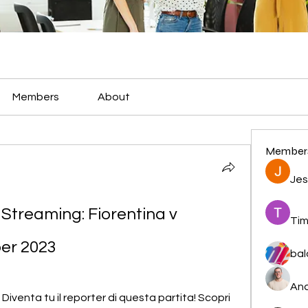
Members
About
Member
Jes
treaming: Fiorentina v 
Tim
ber 2023
bal
And
.. Diventa tu il reporter di questa partita! Scopri 