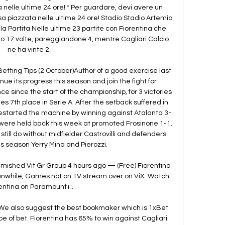
elle ultime 24 ore! * Per guardare, devi avere un 
piazzata nelle ultime 24 ore! Stadio Stadio Artemio 
a Partita Nelle ultime 23 partite con Fiorentina che 
to 17 volte, pareggiandone 4, mentre Cagliari Calcio 
ne ha vinte 2. 

Betting Tips (2 October)Author of a good exercise last 
ue its progress this season and join the fight for 
 since the start of the championship, for 3 victories 
s 7th place in Serie A. After the setback suffered in 
 restarted the machine by winning against Atalanta 3-
were held back this week at promoted Frosinone 1-1. 
still do without midfielder Castrovilli and defenders 
is season Yerry Mina and Pierozzi. 

lemished Vit Gr Group 4 hours ago — (Free) Fiorentina 
eanwhile, Games not on TV stream over on ViX. Watch 
entina on Paramount+:.

 We also suggest the best bookmaker which is 1xBet 
e of bet. Fiorentina has 65% to win against Cagliari 