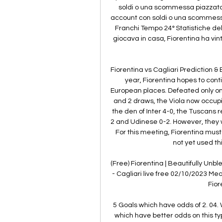
soldi o una scommessa piazzata n
account con soldi o una scommessa 
Franchi Tempo 24° Statistiche dell
giocava in casa, Fiorentina ha vin
Fiorentina vs Cagliari Prediction & 
year, Fiorentina hopes to contin
European places. Defeated only once
and 2 draws, the Viola now occupie
the den of Inter 4-0, the Tuscans
2 and Udinese 0-2. However, they 
For this meeting, Fiorentina must 
not yet used th
(Free) Fiorentina | Beautifully Unb
- Cagliari live free 02/10/2023 M
Fior
5 Goals which have odds of 2. 04.
which have better odds on this typ