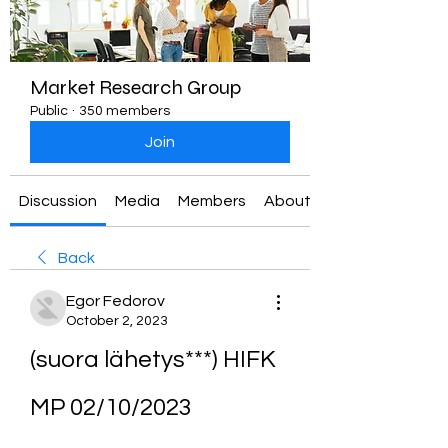
Market Research Group
Public
·
350 members
Join
Discussion
Media
Members
About
Back
Egor Fedorov
October 2, 2023
(suora lähetys***) HIFK 
MP 02/10/2023