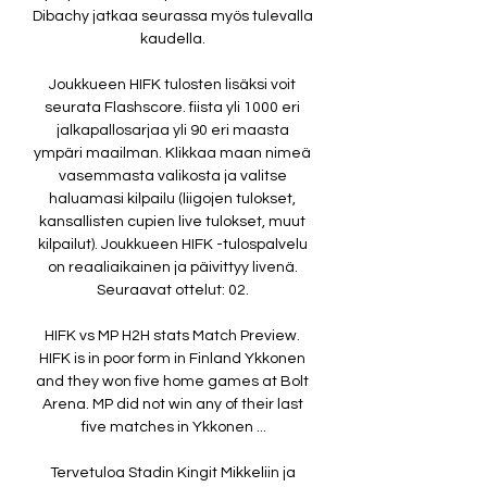
Dibachy jatkaa seurassa myös tulevalla 
kaudella. 

Joukkueen HIFK tulosten lisäksi voit 
seurata Flashscore. fiista yli 1000 eri 
jalkapallosarjaa yli 90 eri maasta 
ympäri maailman. Klikkaa maan nimeä 
vasemmasta valikosta ja valitse 
haluamasi kilpailu (liigojen tulokset, 
kansallisten cupien live tulokset, muut 
kilpailut). Joukkueen HIFK -tulospalvelu 
on reaaliaikainen ja päivittyy livenä. 
Seuraavat ottelut: 02. 

HIFK vs MP H2H stats Match Preview. 
HIFK is in poor form in Finland Ykkonen 
and they won five home games at Bolt 
Arena. MP did not win any of their last 
five matches in Ykkonen ...

Tervetuloa Stadin Kingit Mikkeliin ja 