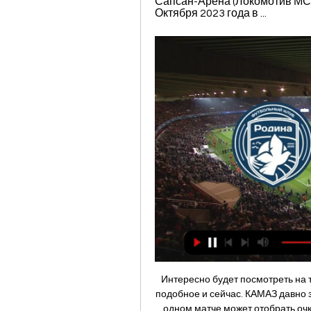
Сапсан-Арена (Локомотив МСА)
Октября 2023 года в ...
Интересно будет посмотреть на 
подобное и сейчас. КАМАЗ давно з
одном матче может отобрать очк