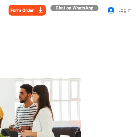
Chat on WhatsApp
Log In
Form Order