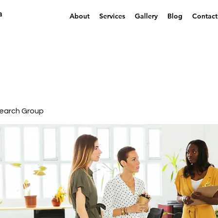
a
About
Services
Gallery
Blog
Contact
earch Group