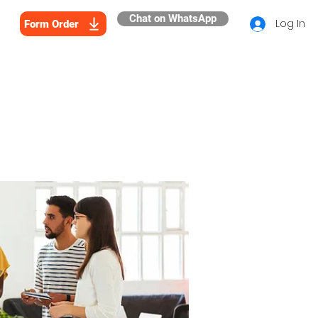
Chat on WhatsApp
Log In
Form Order