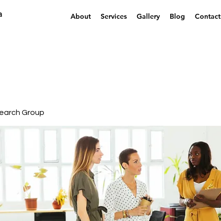
a
About
Services
Gallery
Blog
Contact
earch Group