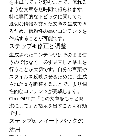
を生成して」と頼むことで、流れる
ような文章を短時間で得られます。
特に専門的なトピックに関しても、
適切な情報を交えた文章を生成でき
るため、信頼性の高いコンテンツを
作成することが可能です。
ステップ4: 修正と調整
生成されたコンテンツはそのまま使
うのではなく、必ず見直しと修正を
行うことが大切です。自分の言葉や
スタイルを反映させるために、生成
された文を調整することで、より個
性的なコンテンツが完成します。
ChatGPTに「この文章をもっと簡
潔にして」と指示を出すことも有効
です。
ステップ5: フィードバックの
活用