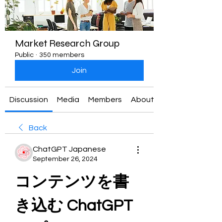
Market Research Group
Public
·
350 members
Join
Discussion
Media
Members
About
Back
ChatGPT Japanese
September 26, 2024
コンテンツを書
き込む ChatGPT 