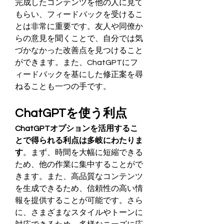
完成したコンテンツを他の人に見て
もらい、フィードバックを受けるこ
とは非常に重要です。友人や同僚か
らの意見を聞くことで、自分では気
づかなかった改善点を見つけること
ができます。また、ChatGPTにフ
ィードバックを基にした修正案を尋
ねることも一つの手です。
ChatGPTを使う利点
ChatGPTオプションを活用するこ
とで得られる利点は多岐にわたりま
す
。まず、時間を大幅に短縮できる
ため、他の作業に集中することがで
きます。また、高品質なコンテンツ
を生成できるため、信頼性の高い情
報を提供することが可能です。さら
に、さまざまなスタイルやトーンに