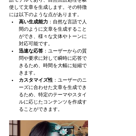
語モデルであり、自然言語処理を駆
使して文章を生成します。その特徴
には以下のような点があります。
高い生成能力
：自然な言語で人
間のように文章を生成すること
ができ、様々な文体やトーンに
対応可能です。
迅速な応答
：ユーザーからの質
問や要求に対して瞬時に応答で
きるため、時間を大幅に短縮で
きます。
カスタマイズ性
：ユーザーのニ
ーズに合わせた文章を生成でき
るため、特定のテーマやスタイ
ルに応じたコンテンツを作成す
ることができます。